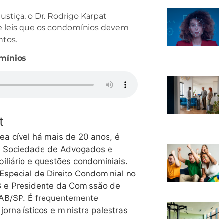
Justiça, o Dr. Rodrigo Karpat
 e leis que os condomínios devem
ntos.
omínios
t
ea cível há mais de 20 anos, é
pat Sociedade de Advogados e
biliário e questões condominiais.
special de Direito Condominial no
 e Presidente da Comissão de
OAB/SP. É frequentemente
jornalísticos e ministra palestras