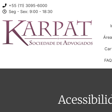
+55 (11) 3095-6000
Karpat O
Seg - Sex: 9:00 - 18:30
I
Área
Car
FAQ
Acessibil