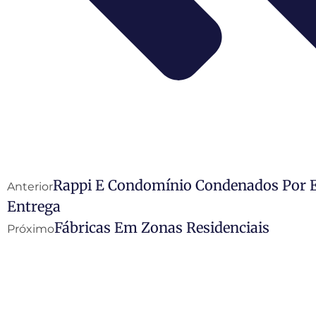
Rappi E Condomínio Condenados Por 
Anterior
Entrega
Fábricas Em Zonas Residenciais
Próximo