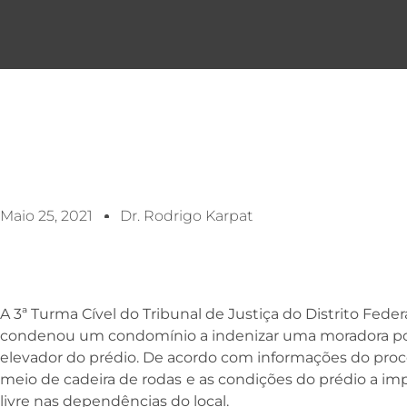
Maio 25, 2021
Dr. Rodrigo Karpat
A 3ª Turma Cível do Tribunal de Justiça do Distrito Federa
condenou um condomínio a indenizar uma moradora por
elevador do prédio. De acordo com informações do proc
meio de cadeira de rodas
e as condições do prédio a i
livre nas dependências do local.