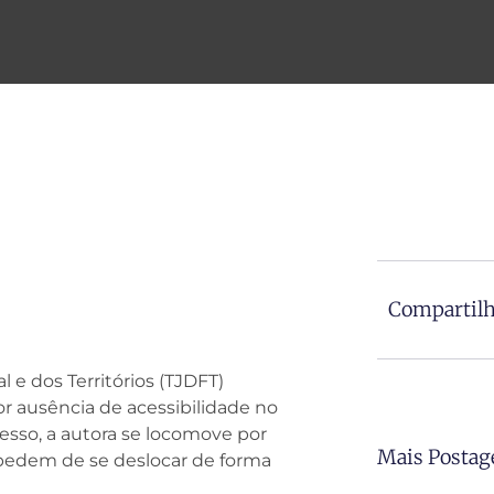
Compartilh
l e dos Territórios (TJDFT)
 ausência de acessibilidade no
esso, a autora se locomove por
Mais Postag
mpedem de se deslocar de forma