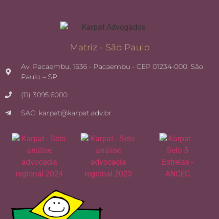
Matriz - São Paulo
Av. Pacaembu, 1536 - Pacaembu - CEP 01234-000, São
Paulo – SP
(11) 3095.6000
SAC: karpat@karpat.adv.br