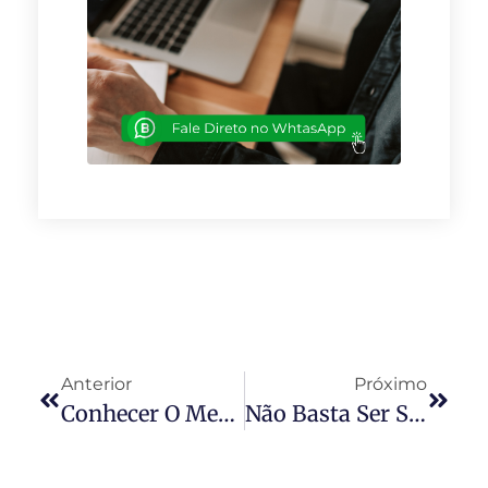
Anterior
Próximo
Conhecer O Mercado Pode Ampliar Oportunidades
Não Basta Ser Síndico, É Preciso Qualificação