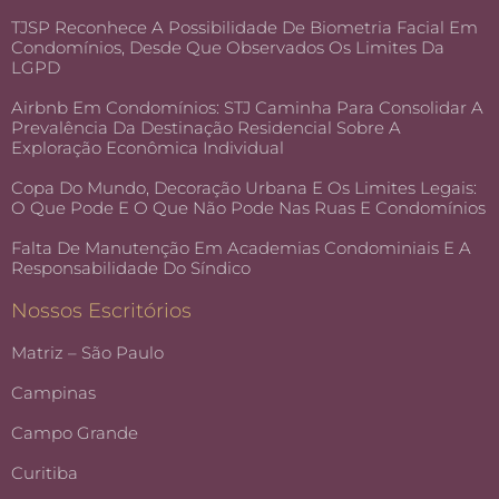
TJSP Reconhece A Possibilidade De Biometria Facial Em
Condomínios, Desde Que Observados Os Limites Da
LGPD
Airbnb Em Condomínios: STJ Caminha Para Consolidar A
Prevalência Da Destinação Residencial Sobre A
Exploração Econômica Individual
Copa Do Mundo, Decoração Urbana E Os Limites Legais:
O Que Pode E O Que Não Pode Nas Ruas E Condomínios
Falta De Manutenção Em Academias Condominiais E A
Responsabilidade Do Síndico
Nossos Escritórios
Matriz – São Paulo
Campinas
Campo Grande
Curitiba