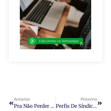
Anterior
Próximo
Pra Não Perder O Rumo
Perfis De Síndico: Qual É O Seu?