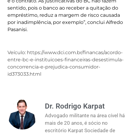
e o contrato. As justificativas do BC não fazem
sentido, pois o banco ao receber a quitação do
empréstimo, reduz a margem de risco causada
por inadimplência, por exemplo”, conclui Alfredo
Pasanisi.
Veículo: https://www.dci.com.br/financas/acordo-
entre-bc-e-instituicoes-financeiras-desestimula-
concorrencia-e-prejudica-consumidor-
id373033.html
Dr. Rodrigo Karpat
Advogado militante na área cível há
mais de 20 anos, é sócio no
escritório Karpat Sociedade de