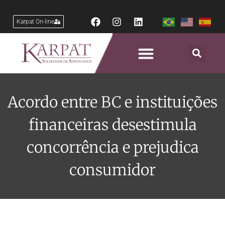
Karpat On-line
Acordo entre BC e instituições
financeiras desestimula
concorrência e prejudica
consumidor