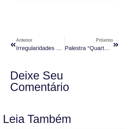
Anterior
Próximo
Irregularidades Em Obras No Condomínio
Palestra “Quarta Nobre” Creci SP – Rodrigo Karpat
Deixe Seu
Comentário
Leia Também