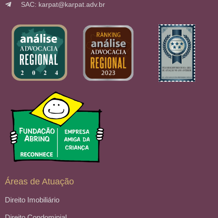
SAC: karpat@karpat.adv.br
Áreas de Atuação
Direito Imobiliário
Direito Condominial