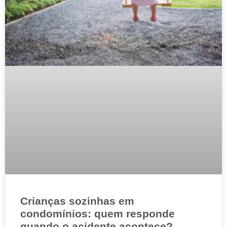
Crianças sozinhas em
condomínios: quem responde
quando o acidente acontece?