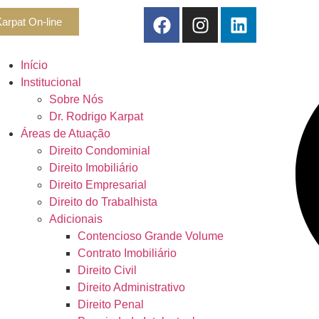
arpat On-line
Início
Institucional
Sobre Nós
Dr. Rodrigo Karpat
Áreas de Atuação
Direito Condominial
Direito Imobiliário
Direito Empresarial
Direito do Trabalhista
Adicionais
Contencioso Grande Volume
Contrato Imobiliário
Direito Civil
Direito Administrativo
Direito Penal