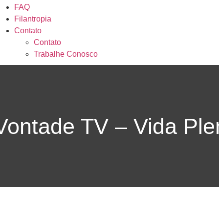
FAQ
Filantropia
Contato
Contato
Trabalhe Conosco
Vontade TV – Vida Ple