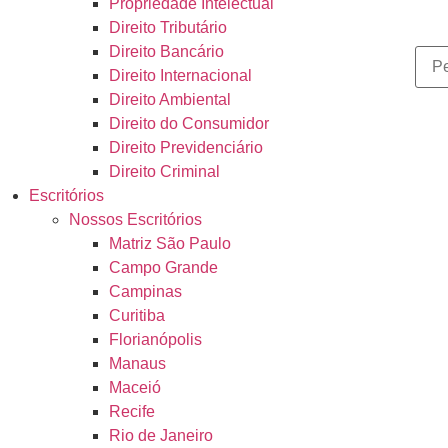
Propriedade Intelectual
Direito Tributário
Direito Bancário
Direito Internacional
Direito Ambiental
Direito do Consumidor
Direito Previdenciário
Direito Criminal
Escritórios
Nossos Escritórios
Matriz São Paulo
Campo Grande
Campinas
Curitiba
Florianópolis
Manaus
Maceió
Recife
Rio de Janeiro