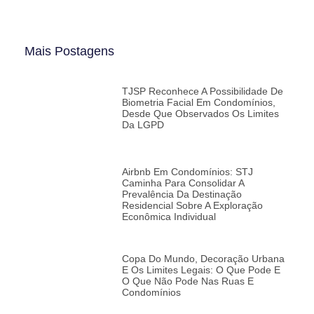
Mais Postagens
TJSP Reconhece A Possibilidade De
Biometria Facial Em Condomínios,
Desde Que Observados Os Limites
Da LGPD
Airbnb Em Condomínios: STJ
Caminha Para Consolidar A
Prevalência Da Destinação
Residencial Sobre A Exploração
Econômica Individual
Copa Do Mundo, Decoração Urbana
E Os Limites Legais: O Que Pode E
O Que Não Pode Nas Ruas E
Condomínios