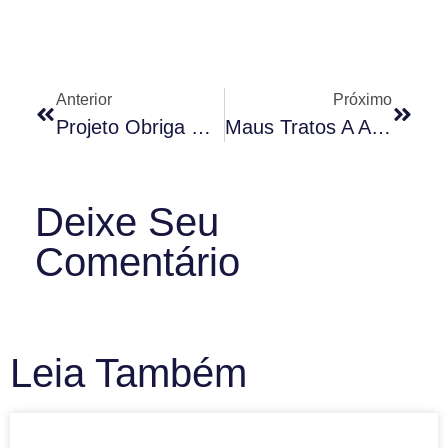
Anterior
Próximo
Projeto Obriga Síndico A Denunciar Maus-Tratos A Animais
Maus Tratos A Animais Nas Dependências Dos Condomínios
Deixe Seu
Comentário
Leia Também