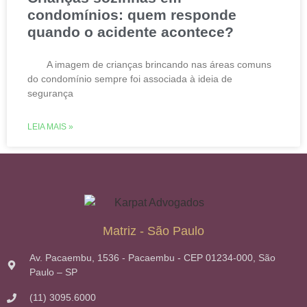
condomínios: quem responde
quando o acidente acontece?
A imagem de crianças brincando nas áreas comuns
do condomínio sempre foi associada à ideia de
segurança
LEIA MAIS »
Matriz - São Paulo
Av. Pacaembu, 1536 - Pacaembu - CEP 01234-000, São
Paulo – SP
(11) 3095.6000