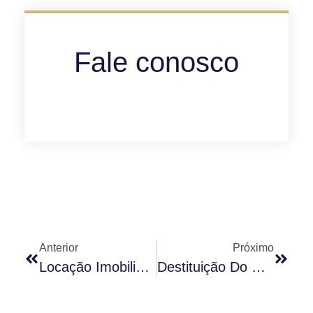
Fale conosco
Anterior
Próximo
Locação Imobiliária Comercial: Como Prevenir A Retomada Do Imóvel Antes Do Prazo Ajustado
Destituição Do Síndico