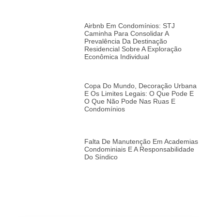
Airbnb Em Condomínios: STJ
Caminha Para Consolidar A
Prevalência Da Destinação
Residencial Sobre A Exploração
Econômica Individual
Copa Do Mundo, Decoração Urbana
E Os Limites Legais: O Que Pode E
O Que Não Pode Nas Ruas E
Condomínios
Falta De Manutenção Em Academias
Condominiais E A Responsabilidade
Do Síndico