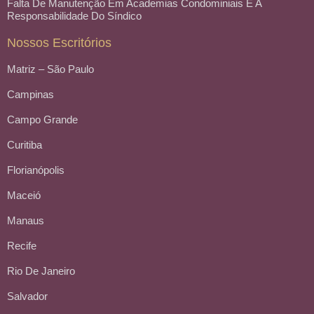
Falta De Manutenção Em Academias Condominiais E A
Responsabilidade Do Síndico
Nossos Escritórios
Matriz – São Paulo
Campinas
Campo Grande
Curitiba
Florianópolis
Maceió
Manaus
Recife
Rio De Janeiro
Salvador