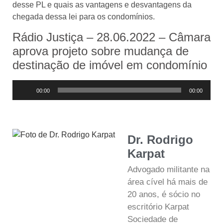
desse PL e quais as vantagens e desvantagens da
chegada dessa lei para os condomínios.
Rádio Justiça – 28.06.2022 – Câmara
aprova projeto sobre mudança de
destinação de imóvel em condomínio
Tocador
00:00
00:00
de
áudio
Dr. Rodrigo
Karpat
Advogado militante na
área cível há mais de
20 anos, é sócio no
escritório Karpat
Sociedade de