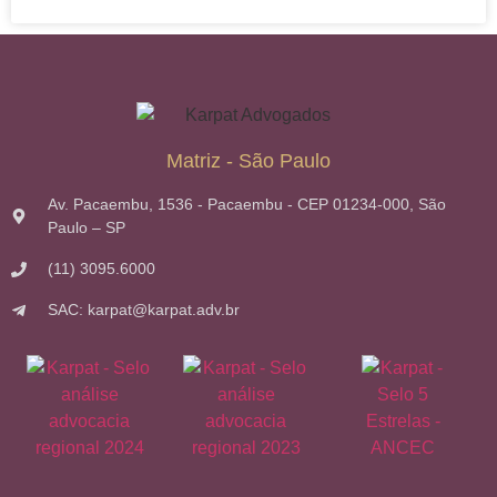
Matriz - São Paulo
Av. Pacaembu, 1536 - Pacaembu - CEP 01234-000, São
Paulo – SP
(11) 3095.6000
SAC: karpat@karpat.adv.br