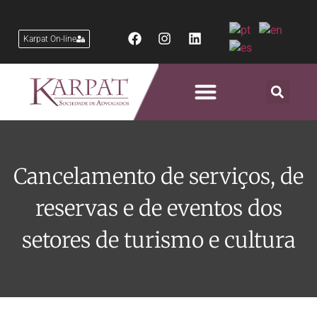
Karpat On-line
Áreas de Atuação
Cancelamento de serviços, de
reservas e de eventos dos
setores de turismo e cultura