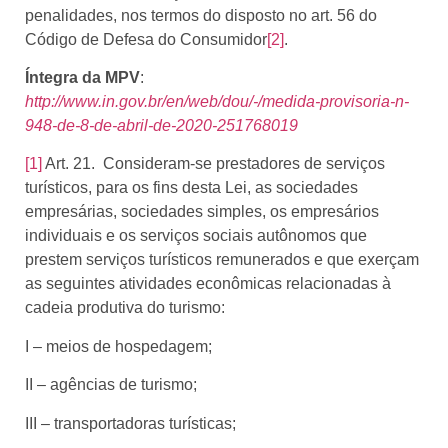
penalidades, nos termos do disposto no art. 56 do
Código de Defesa do Consumidor
[2]
.
Íntegra da MPV
:
http://www.in.gov.br/en/web/dou/-/medida-provisoria-n-
948-de-8-de-abril-de-2020-251768019
[1]
Art. 21. Consideram-se prestadores de serviços
turísticos, para os fins desta Lei, as sociedades
empresárias, sociedades simples, os empresários
individuais e os serviços sociais autônomos que
prestem serviços turísticos remunerados e que exerçam
as seguintes atividades econômicas relacionadas à
cadeia produtiva do turismo:
I – meios de hospedagem;
II – agências de turismo;
III – transportadoras turísticas;