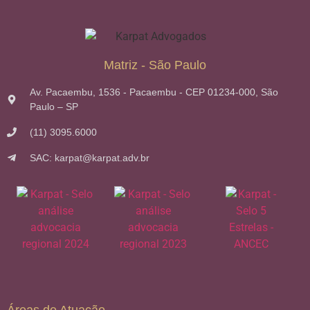
Matriz - São Paulo
Av. Pacaembu, 1536 - Pacaembu - CEP 01234-000, São
Paulo – SP
(11) 3095.6000
SAC: karpat@karpat.adv.br
Áreas de Atuação