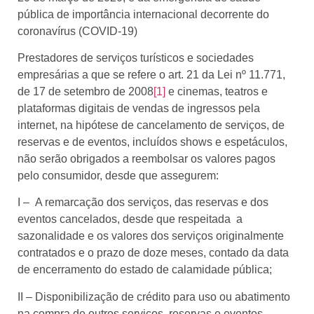
pública de importância internacional decorrente do
coronavírus (COVID-19)
Prestadores de serviços turísticos e sociedades
empresárias a que se refere o art. 21 da Lei nº 11.771,
de 17 de setembro de 2008
[1]
e cinemas, teatros e
plataformas digitais de vendas de ingressos pela
internet, na hipótese de cancelamento de serviços, de
reservas e de eventos, incluídos shows e espetáculos,
não serão obrigados a reembolsar os valores pagos
pelo consumidor, desde que assegurem:
I – A remarcação dos serviços, das reservas e dos
eventos cancelados, desde que respeitada a
sazonalidade e os valores dos serviços originalmente
contratados e o prazo de doze meses, contado da data
de encerramento do estado de calamidade pública;
II – Disponibilização de crédito para uso ou abatimento
na compra de outros serviços, reservas e eventos,