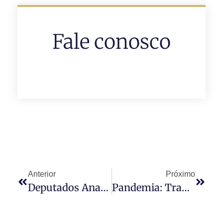
Fale conosco
Anterior
Próximo
Deputados Analisam Projeto Que Muda Regras Para Locação De Imóveis
Pandemia: Transação Tributária No Âmbito Federal