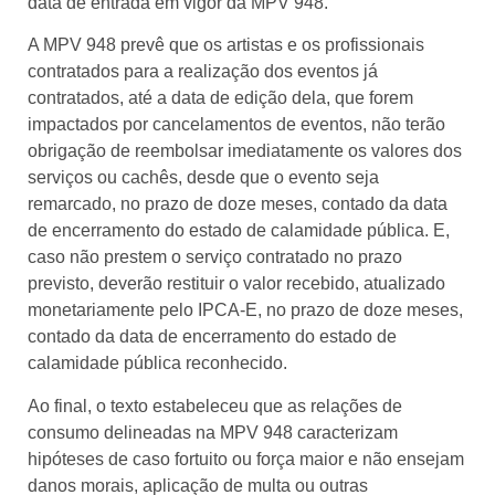
data de entrada em vigor da MPV 948.
A MPV 948 prevê que os artistas e os profissionais
contratados para a realização dos eventos já
contratados, até a data de edição dela, que forem
impactados por cancelamentos de eventos, não terão
obrigação de reembolsar imediatamente os valores dos
serviços ou cachês, desde que o evento seja
remarcado, no prazo de doze meses, contado da data
de encerramento do estado de calamidade pública. E,
caso não prestem o serviço contratado no prazo
previsto, deverão restituir o valor recebido, atualizado
monetariamente pelo IPCA-E, no prazo de doze meses,
contado da data de encerramento do estado de
calamidade pública reconhecido.
Ao final, o texto estabeleceu que as relações de
consumo delineadas na MPV 948 caracterizam
hipóteses de caso fortuito ou força maior e não ensejam
danos morais, aplicação de multa ou outras