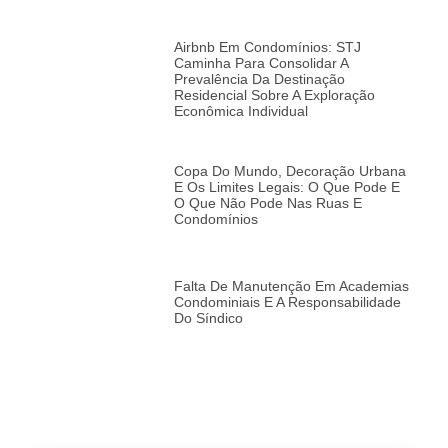
Airbnb Em Condomínios: STJ
Caminha Para Consolidar A
Prevalência Da Destinação
Residencial Sobre A Exploração
Econômica Individual
Copa Do Mundo, Decoração Urbana
E Os Limites Legais: O Que Pode E
O Que Não Pode Nas Ruas E
Condomínios
Falta De Manutenção Em Academias
Condominiais E A Responsabilidade
Do Síndico