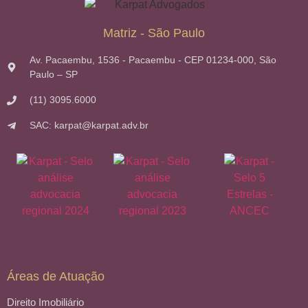
Matriz - São Paulo
Av. Pacaembu, 1536 - Pacaembu - CEP 01234-000, São
Paulo – SP
(11) 3095.6000
SAC: karpat@karpat.adv.br
Áreas de Atuação
Direito Imobiliário