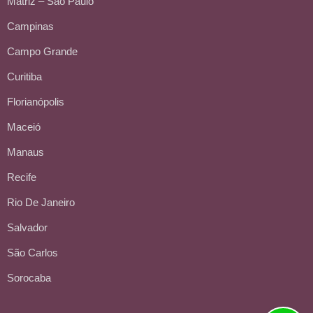
Matriz – São Paulo
Campinas
Campo Grande
Curitiba
Florianópolis
Maceió
Manaus
Recife
Rio De Janeiro
Salvador
São Carlos
Sorocaba