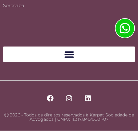
Sorocaba
Ⓒ 2026 - Todos os direitos reservados à Karpat Sociedade de
Advogados | CNPJ: 11.317.840/0001-07