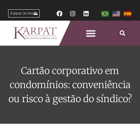
Karpat On-line
Cartão corporativo em
condomínios: conveniência
ou risco à gestão do síndico?