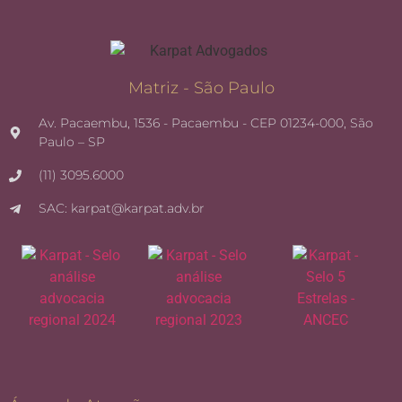
Matriz - São Paulo
Av. Pacaembu, 1536 - Pacaembu - CEP 01234-000, São
Paulo – SP
(11) 3095.6000
SAC: karpat@karpat.adv.br