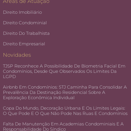
Áreas de Atuação
Direito Imobiliário
Direito Condominial
Direito Do Trabalhista
Direito Empresarial
Novidades
TJSP Reconhece A Possibilidade De Biometria Facial Em
Condomínios, Desde Que Observados Os Limites Da
LGPD
Airbnb Em Condomínios: STJ Caminha Para Consolidar A
Prevalência Da Destinação Residencial Sobre A
Exploração Econômica Individual
Copa Do Mundo, Decoração Urbana E Os Limites Legais:
O Que Pode E O Que Não Pode Nas Ruas E Condomínios
Falta De Manutenção Em Academias Condominiais E A
Responsabilidade Do Síndico