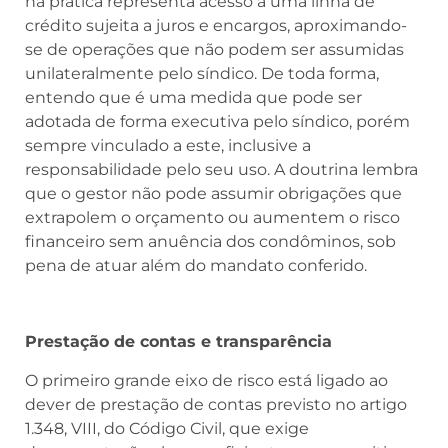
na prática representa acesso a uma linha de
crédito sujeita a juros e encargos, aproximando-
se de operações que não podem ser assumidas
unilateralmente pelo síndico. De toda forma,
entendo que é uma medida que pode ser
adotada de forma executiva pelo síndico, porém
sempre vinculado a este, inclusive a
responsabilidade pelo seu uso. A doutrina lembra
que o gestor não pode assumir obrigações que
extrapolem o orçamento ou aumentem o risco
financeiro sem anuência dos condôminos, sob
pena de atuar além do mandato conferido.​
Prestação de contas e transparência
O primeiro grande eixo de risco está ligado ao
dever de prestação de contas previsto no artigo
1.348, VIII, do Código Civil, que exige