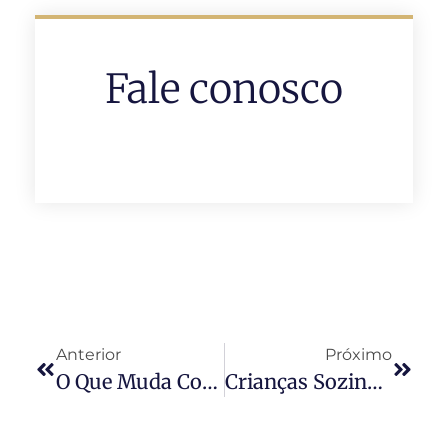
Fale conosco
Anterior
Próximo
O Que Muda Com A Decisão Do STJ Sobre Cotas Condominiais De Imóveis Registrados
Crianças Sozinhas Em Condomínios: Quem Responde Quando O Acidente Acontece?