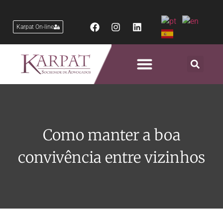
Karpat On-line
Como manter a boa
convivência entre vizinhos