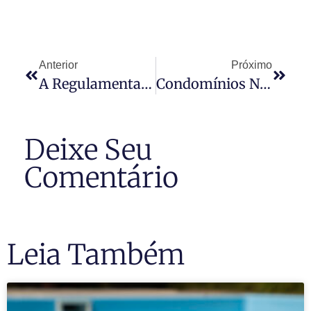
Anterior
Próximo
A Regulamentação Versus A Profissionalização Do Síndico Profissional
Condomínios Não Podem Proibir Posse De Animais De Estimação Em Apartamentos
Deixe Seu
Comentário
Leia Também