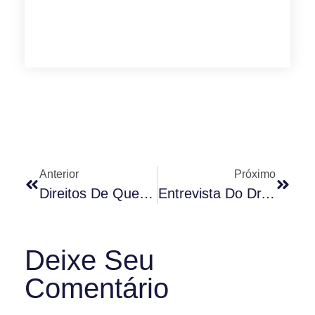
Anterior
Próximo
Direitos De Quem Desiste De Comprar Um Imóvel
Entrevista Do Dr. Rodrigo Karpat À Rádio CBN De Goiânia
Deixe Seu
Comentário