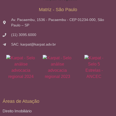
Matriz - São Paulo
Av. Pacaembu, 1536 - Pacaembu - CEP 01234-000, São
Paulo – SP
(11) 3095.6000
SAC: karpat@karpat.adv.br
Áreas de Atuação
Direito Imobiliário