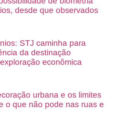
ossibilidade de biometria
ios, desde que observados
nios: STJ caminha para
ência da destinação
a exploração econômica
oração urbana e os limites
 e o que não pode nas ruas e