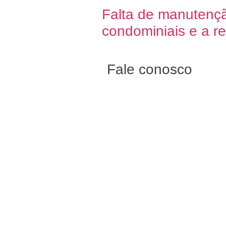
Falta de manutenç
condominiais e a r
Fale conosco