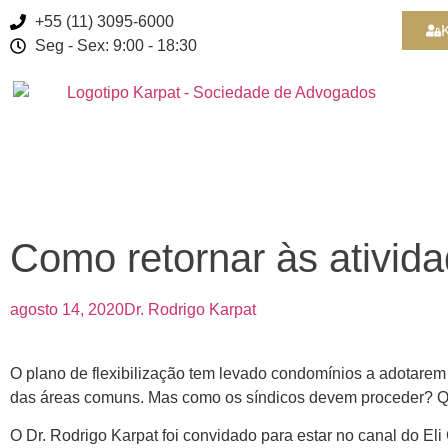
+55 (11) 3095-6000
K
Seg - Sex: 9:00 - 18:30
Como retornar às ativi
agosto 14, 2020
Dr. Rodrigo Karpat
O plano de flexibilização tem levado condomínios a adotarem
das áreas comuns. Mas como os síndicos devem proceder? Qua
O Dr. Rodrigo Karpat foi convidado para estar no canal do El