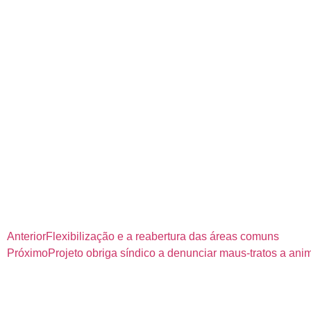
Anterior
Flexibilização e a reabertura das áreas comuns
Próximo
Projeto obriga síndico a denunciar maus-tratos a ani