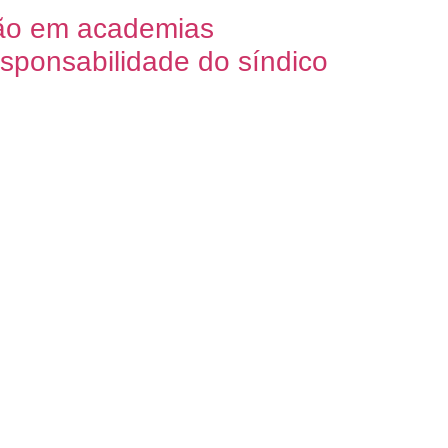
ão em academias
esponsabilidade do síndico