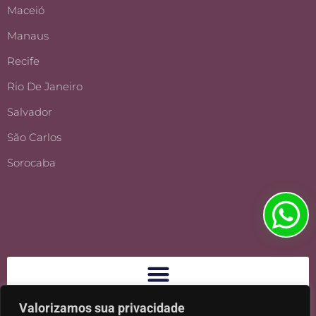
Maceió
Manaus
Recife
Rio De Janeiro
Salvador
São Carlos
Sorocaba
Valorizamos sua privacidade