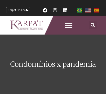
Karpat On-line
Condomínios x pandemia