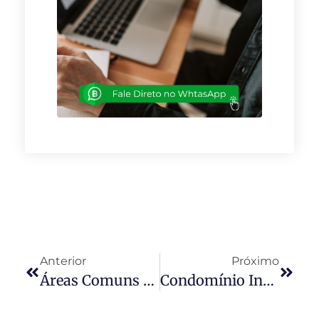
Anterior
Próximo
Áreas Comuns De Condomínio Viram Polêmica Durante A Quarentena
Condomínio Inova Na Celebração Da Festa Junina