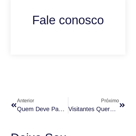
Fale conosco
Anterior
Próximo
Quem Deve Pagar Pelos Erros Da Obra?
Visitantes Querem Usar A Piscina, E Agora?