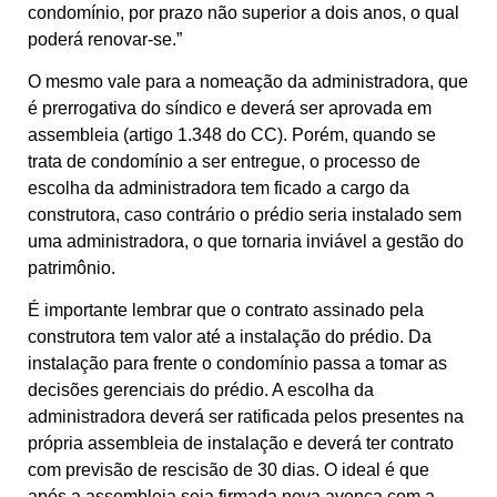
condomínio, por prazo não superior a dois anos, o qual
poderá renovar-se.”
O mesmo vale para a nomeação da administradora, que
é prerrogativa do síndico e deverá ser aprovada em
assembleia (artigo 1.348 do CC). Porém, quando se
trata de condomínio a ser entregue, o processo de
escolha da administradora tem ficado a cargo da
construtora, caso contrário o prédio seria instalado sem
uma administradora, o que tornaria inviável a gestão do
patrimônio.
É importante lembrar que o contrato assinado pela
construtora tem valor até a instalação do prédio. Da
instalação para frente o condomínio passa a tomar as
decisões gerenciais do prédio. A escolha da
administradora deverá ser ratificada pelos presentes na
própria assembleia de instalação e deverá ter contrato
com previsão de rescisão de 30 dias. O ideal é que
após a assembleia seja firmada nova avença com a