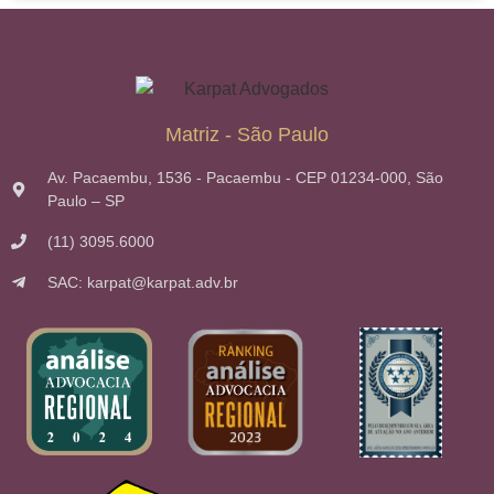
Matriz - São Paulo
Av. Pacaembu, 1536 - Pacaembu - CEP 01234-000, São
Paulo – SP
(11) 3095.6000
SAC: karpat@karpat.adv.br