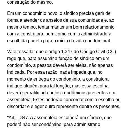
construção do mesmo.
Em um condomínio novo, o síndico precisa gerir de
forma a atender os anseios de sua comunidade e, ao
mesmo tempo, tentar manter um bom relacionamento
com a construtora, bem como com a administradora
escolhida por ela para o início da vida condominial.
Vale ressaltar que o artigo 1.347 do Código Civil (CC)
rege que, para assumir a função de síndico em um
condomínio, a pessoa deverá ser eleita, não apenas
indicada. Por essa razão, nada impede que, no
momento da entrega do condomínio, a construtora
indique alguém para tal função, mas essa escolha
deverá ser ratificada pelos condôminos presentes em
assembleia. Estes poderão concordar com a escolha ou
discordar e eleger outro represente dentre os presentes.
“Art. 1.347. A assembleia escolherá um síndico, que
poderá não ser condômino, para administrar o