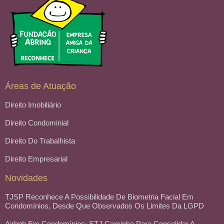
Áreas de Atuação
Direito Imobiliário
Direito Condominial
Direito Do Trabalhista
Direito Empresarial
Novidades
TJSP Reconhece A Possibilidade De Biometria Facial Em
Condomínios, Desde Que Observados Os Limites Da LGPD
Airbnb Em Condomínios: STJ Caminha Para Consolidar A