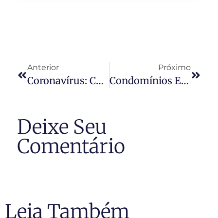
Anterior
Próximo
Coronavírus: Como Fica A Vida Em Condomínio Em Tempo De Isolamento
Condomínios E O Covid-19
Deixe Seu
Comentário
Leia Também