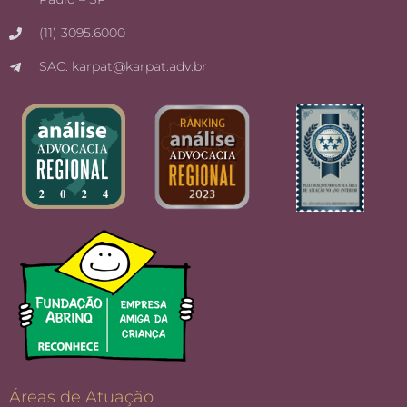
(11) 3095.6000
SAC: karpat@karpat.adv.br
Áreas de Atuação