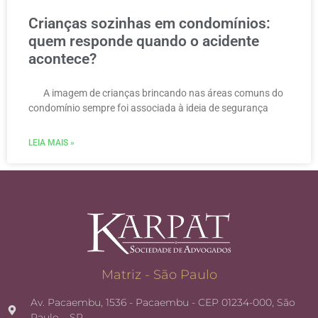
Crianças sozinhas em condomínios:
quem responde quando o acidente
acontece?
A imagem de crianças brincando nas áreas comuns do
condomínio sempre foi associada à ideia de segurança
LEIA MAIS »
Matriz - São Paulo
Av. Pacaembu, 1536 - Pacaembu - CEP 01234-000, São
Paulo – SP