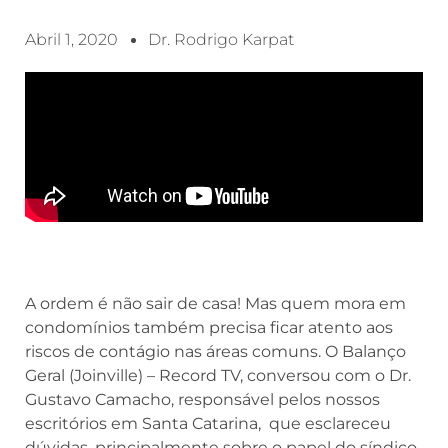
Abril 1, 2020
Dr. Rodrigo Karpat
A ordem é não sair de casa! Mas quem mora em
condomínios também precisa ficar atento aos
riscos de contágio nas áreas comuns. O Balanço
Geral (Joinville) – Record TV, conversou com o Dr.
Gustavo Camacho, responsável pelos nossos
escritórios em Santa Catarina, que esclareceu
dúvidas, principalmente sobre o papel do síndico