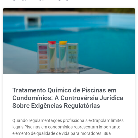
Tratamento Químico de Piscinas em
Condomínios: A Controvérsia Jurídica
Sobre Exigências Regulatórias
Quando regulamentações profissionais extrapolam limites
legais Piscinas em condomínios representam importante
elemento de qualidade de vida para moradores. Sua