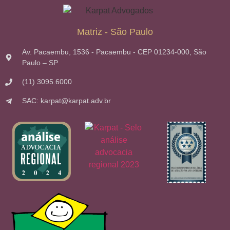
Matriz - São Paulo
Av. Pacaembu, 1536 - Pacaembu - CEP 01234-000, São
Paulo – SP
(11) 3095.6000
SAC: karpat@karpat.adv.br