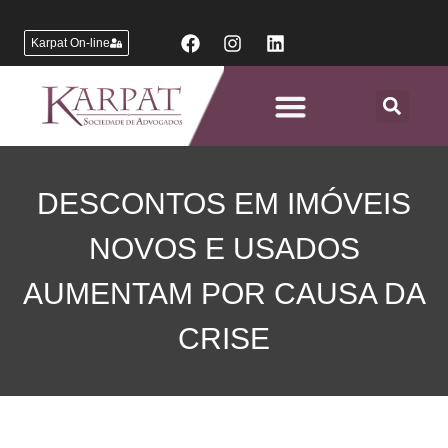
Karpat On-line
Áreas de Atuação
DESCONTOS EM IMÓVEIS
NOVOS E USADOS
AUMENTAM POR CAUSA DA
CRISE