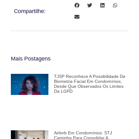
Compartilhe:
Mais Postagens
TJSP Reconhece A Possibilidade De
Biometria Facial Em Condomínios,
Desde Que Observados Os Limites
Da LGPD
Airbnb Em Condomínios: STJ
Caminha Para Consolidar A