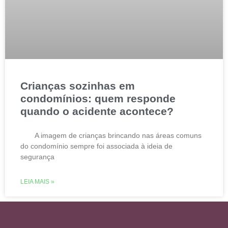
Crianças sozinhas em
condomínios: quem responde
quando o acidente acontece?
A imagem de crianças brincando nas áreas comuns
do condomínio sempre foi associada à ideia de
segurança
LEIA MAIS »