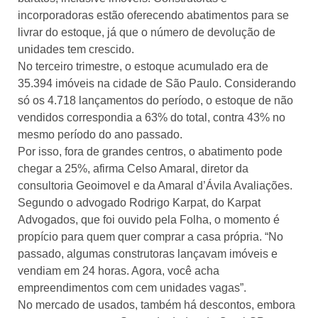
incorporadoras estão oferecendo abatimentos para se
livrar do estoque, já que o número de devolução de
unidades tem crescido.
No terceiro trimestre, o estoque acumulado era de
35.394 imóveis na cidade de São Paulo. Considerando
só os 4.718 lançamentos do período, o estoque de não
vendidos correspondia a 63% do total, contra 43% no
mesmo período do ano passado.
Por isso, fora de grandes centros, o abatimento pode
chegar a 25%, afirma Celso Amaral, diretor da
consultoria Geoimovel e da Amaral d’Ávila Avaliações.
Segundo o advogado Rodrigo Karpat, do Karpat
Advogados, que foi ouvido pela Folha, o momento é
propício para quem quer comprar a casa própria. “No
passado, algumas construtoras lançavam imóveis e
vendiam em 24 horas. Agora, você acha
empreendimentos com cem unidades vagas”.
No mercado de usados, também há descontos, embora