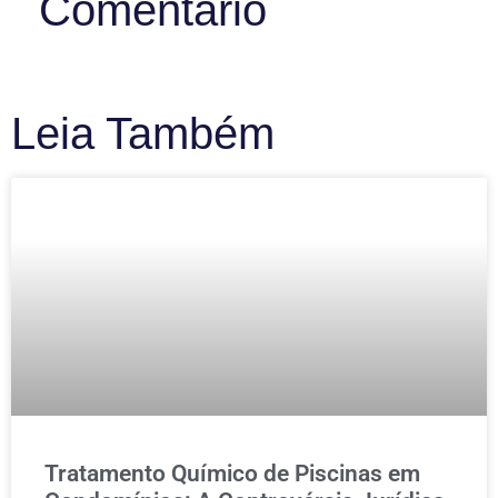
Comentário
Leia Também
Tratamento Químico de Piscinas em