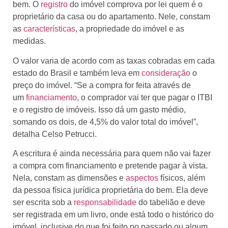
bem. O
registro
do imóvel comprova por lei quem é o
proprietário da casa ou do apartamento. Nele, constam
as
características
, a propriedade do imóvel e as
medidas.
O valor varia de acordo com as taxas cobradas em cada
estado do Brasil e também leva em
consideração
o
preço do imóvel. “Se a compra for feita através de
um
financiamento
, o comprador vai ter que pagar o ITBI
e o registro de imóveis. Isso dá um gasto médio,
somando os dois, de 4,5% do valor total do imóvel”,
detalha Celso Petrucci.
A escritura é ainda necessária para quem não vai fazer
a compra com financiamento e pretende pagar à vista.
Nela, constam as dimensões e
aspectos
físicos, além
da pessoa física jurídica proprietária do bem. Ela deve
ser escrita sob a
responsabilidade
do tabelião e deve
ser registrada em um livro, onde está todo o histórico do
imóvel, inclusive do que foi feito no passado ou algum