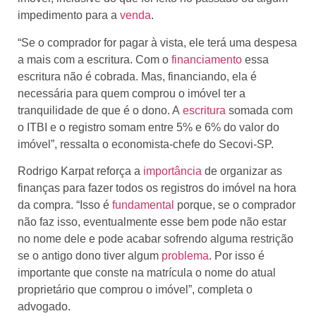
impedimento para a
venda
.
“Se o comprador for pagar à vista, ele terá uma despesa
a mais com a escritura. Com o
financiamento
essa
escritura não é cobrada. Mas, financiando, ela é
necessária para quem comprou o imóvel ter a
tranquilidade de que é o dono. A
escritura
somada com
o ITBI e o registro somam entre 5% e 6% do valor do
imóvel”, ressalta o economista-chefe do Secovi-SP.
Rodrigo Karpat reforça a
importância
de organizar as
finanças para fazer todos os registros do imóvel na hora
da compra. “Isso é
fundamental
porque, se o comprador
não faz isso, eventualmente esse bem pode não estar
no nome dele e pode acabar sofrendo alguma restrição
se o antigo dono tiver algum
problema
. Por isso é
importante que conste na matrícula o nome do atual
proprietário que comprou o imóvel”, completa o
advogado.