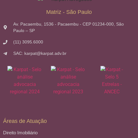
Matriz - São Paulo
Av. Pacaembu, 1536 - Pacaembu - CEP 01234-000, São
Paulo – SP
(11) 3095.6000
SAC: karpat@karpat.adv.br
Áreas de Atuação
Direito Imobiliário