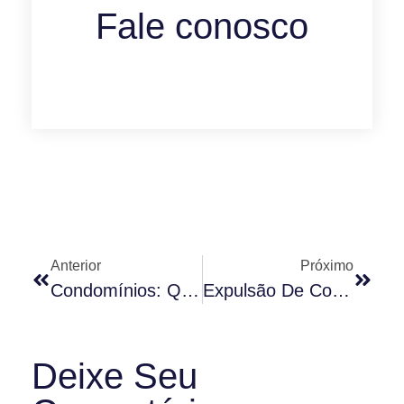
Fale conosco
Anterior
Próximo
Condomínios: Quando As Contas Aprovadas Podem Ser Revisadas
Expulsão De Condômino Antissocial
Deixe Seu