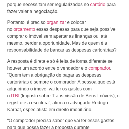
porque necessitam ser regularizados no
cartório
para
fazer valer a negociação.
Portanto, é preciso
organizar
e colocar
no
orçamento
essas despesas para que seja possível
comprar o imóvel sem apertar as finanças ou, até
mesmo, perder a oportunidade. Mas de quem é a
responsabilidade de bancar as despesas cartorárias?
A resposta é direta e só é feita de forma diferente se
houver um acordo entre o vendedor e o
comprador
.
“Quem tem a obrigação de pagar as despesas
cartorárias é sempre o comprador. A pessoa que está
adquirindo o imóvel vai ter os gastos com
o
ITBI
(Imposto sobre Transmissão de Bens Imóveis), o
registro e a escritura”, afirma o advogado Rodrigo
Karpat, especialista em direito imobiliário.
“O comprador precisa saber que vai ter esses gastos
para que possa fazer a proposta durante