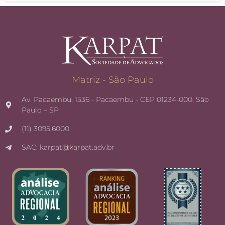
Matriz - São Paulo
Av. Pacaembu, 1536 - Pacaembu - CEP 01234-000, São
Paulo – SP
(11) 3095.6000
SAC: karpat@karpat.adv.br