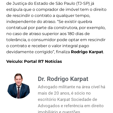
de Justiça do Estado de São Paulo (TJ-SP) já
estipula que o comprador de imóvel tem o direito
de rescindir o contrato a qualquer tempo,
independente do atraso. “Se existir quebra
contratual por parte da construtora, por exemplo,
no caso de atraso superior aos 180 dias de
tolerância, o consumidor pode optar em rescindir
o contrato e receber o valor integral pago
devidamente corrigido”, finaliza
Rodrigo Karpat
.
Veículo: Portal R7 Notícias
Dr. Rodrigo Karpat
Advogado militante na área cível há
mais de 20 anos, é sócio no
escritório Karpat Sociedade de
Advogados e referência em direito
imobiliário e questões