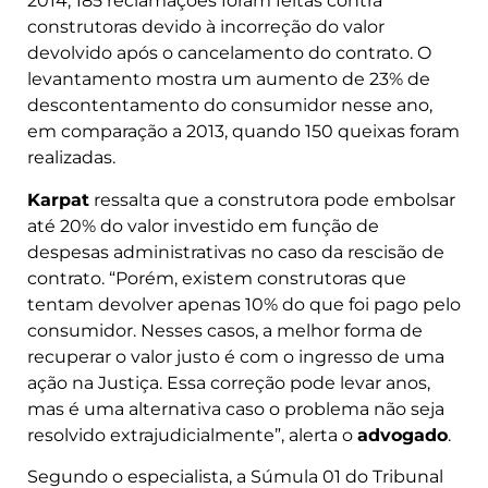
2014, 185 reclamações foram feitas contra
construtoras devido à incorreção do valor
devolvido após o cancelamento do contrato. O
levantamento mostra um aumento de 23% de
descontentamento do consumidor nesse ano,
em comparação a 2013, quando 150 queixas foram
realizadas.
Karpat
ressalta que a construtora pode embolsar
até 20% do valor investido em função de
despesas administrativas no caso da rescisão de
contrato. “Porém, existem construtoras que
tentam devolver apenas 10% do que foi pago pelo
consumidor. Nesses casos, a melhor forma de
recuperar o valor justo é com o ingresso de uma
ação na Justiça. Essa correção pode levar anos,
mas é uma alternativa caso o problema não seja
resolvido extrajudicialmente”, alerta o
advogado
.
Segundo o especialista, a Súmula 01 do Tribunal