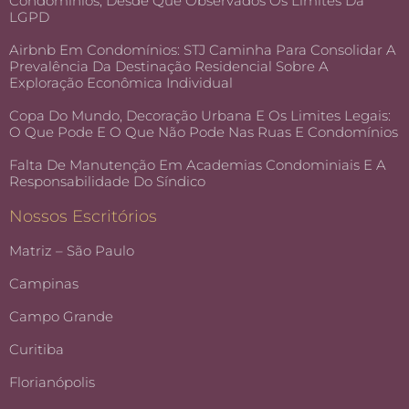
Condomínios, Desde Que Observados Os Limites Da
LGPD
Airbnb Em Condomínios: STJ Caminha Para Consolidar A
Prevalência Da Destinação Residencial Sobre A
Exploração Econômica Individual
Copa Do Mundo, Decoração Urbana E Os Limites Legais:
O Que Pode E O Que Não Pode Nas Ruas E Condomínios
Falta De Manutenção Em Academias Condominiais E A
Responsabilidade Do Síndico
Nossos Escritórios
Matriz – São Paulo
Campinas
Campo Grande
Curitiba
Florianópolis