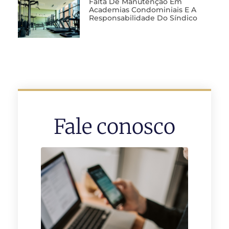
Falta De Manutenção Em
Academias Condominiais E A
Responsabilidade Do Síndico
Fale conosco