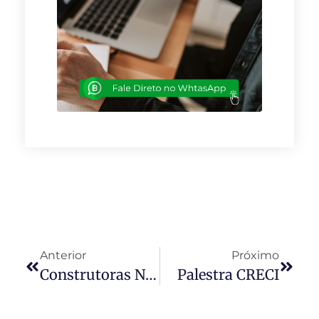
Anterior
Próximo
Construtoras Não Entregam Imóvel No Prazo
Palestra CRECI