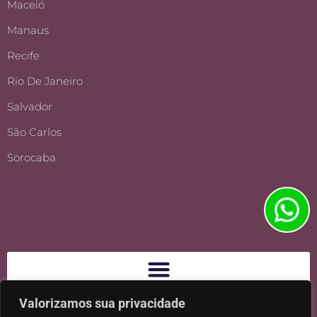
Maceió
Manaus
Recife
Rio De Janeiro
Salvador
São Carlos
Sorocaba
Valorizamos sua privacidade