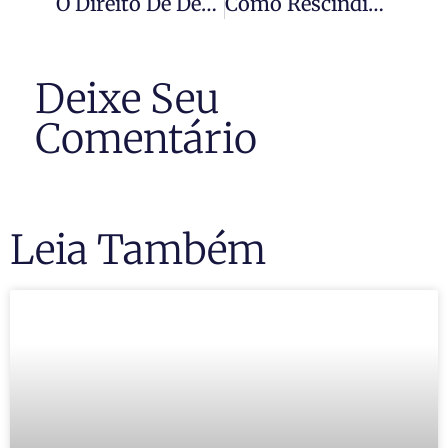
O Direito De Desistir De Um Imóvel
Como Rescindir Contrato
Deixe Seu
Comentário
Leia Também