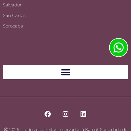
Salvador
São Carlos
Sorocaba
Ⓒ 2026 - Todos os direitos reservados à Karpat Sociedade de