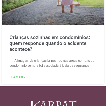
Crianças sozinhas em condomínios:
quem responde quando o acidente
acontece?
A imagem de crianças brincando nas áreas comuns do
condomínio sempre foi associada à ideia de segurança
LEIA MAIS »