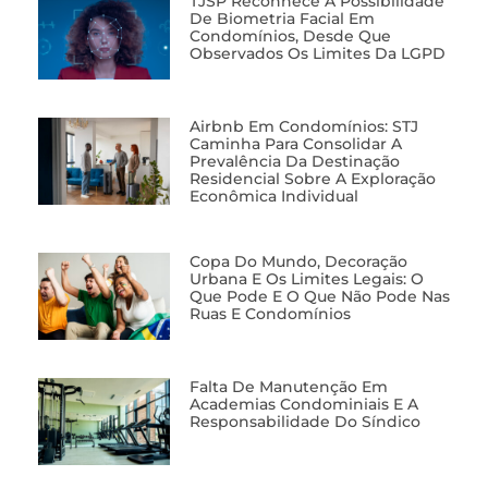
TJSP Reconhece A Possibilidade
De Biometria Facial Em
Condomínios, Desde Que
Observados Os Limites Da LGPD
Airbnb Em Condomínios: STJ
Caminha Para Consolidar A
Prevalência Da Destinação
Residencial Sobre A Exploração
Econômica Individual
Copa Do Mundo, Decoração
Urbana E Os Limites Legais: O
Que Pode E O Que Não Pode Nas
Ruas E Condomínios
Falta De Manutenção Em
Academias Condominiais E A
Responsabilidade Do Síndico