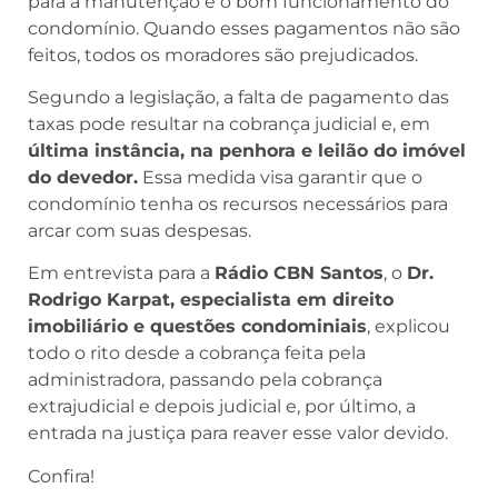
para a manutenção e o bom funcionamento do
condomínio. Quando esses pagamentos não são
feitos, todos os moradores são prejudicados.
Segundo a legislação, a falta de pagamento das
taxas pode resultar na cobrança judicial e, em
última instância, na penhora e leilão do imóvel
do devedor.
Essa medida visa garantir que o
condomínio tenha os recursos necessários para
arcar com suas despesas.
Em entrevista para a
Rádio CBN Santos
, o
Dr.
Rodrigo Karpat, especialista em direito
imobiliário e questões condominiais
, explicou
todo o rito desde a cobrança feita pela
administradora, passando pela cobrança
extrajudicial e depois judicial e, por último, a
entrada na justiça para reaver esse valor devido.
Confira!