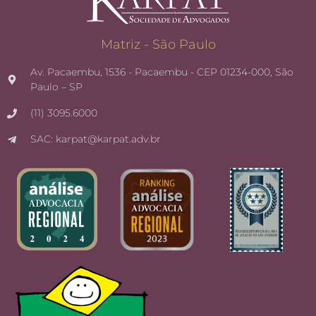
Matriz - São Paulo
Av. Pacaembu, 1536 - Pacaembu - CEP 01234-000, São
Paulo – SP
(11) 3095.6000
SAC: karpat@karpat.adv.br