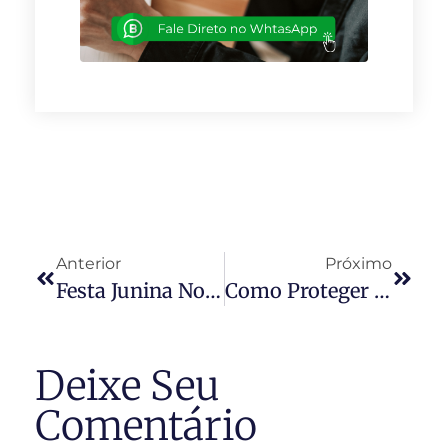
Anterior
Próximo
Festa Junina No Condomínio: Como Organizar E Quais As Regras De Convivência
Como Proteger O Seu Condomínio Contra Invasões
Deixe Seu
Comentário