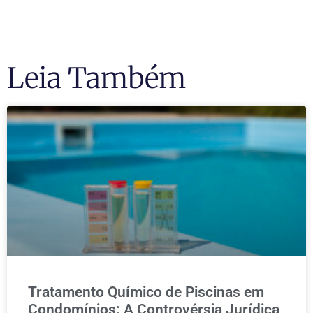
Leia Também
Tratamento Químico de Piscinas em
Condomínios: A Controvérsia Jurídica