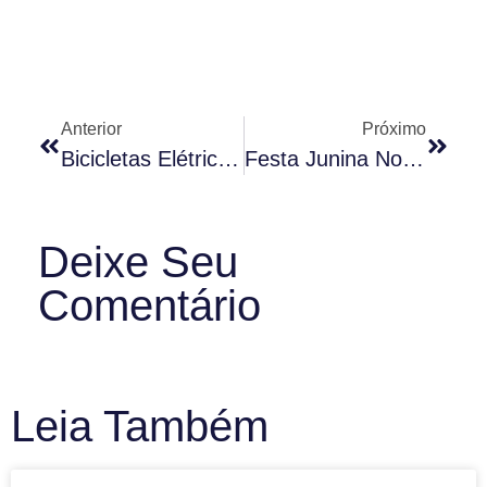
Anterior
Próximo
Bicicletas Elétricas Causam Polêmica Entre Moradores
Festa Junina No Condomínio: Como Organizar E Quais As Regras De Convivência
Deixe Seu
Comentário
Leia Também