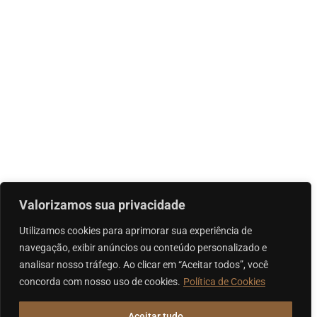
Valorizamos sua privacidade
Utilizamos cookies para aprimorar sua experiência de
navegação, exibir anúncios ou conteúdo personalizado e
analisar nosso tráfego. Ao clicar em “Aceitar todos”, você
concorda com nosso uso de cookies.
Política de Cookies
Aceitar tudo