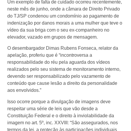
Um exemplo de falta de cuidado ocorreu recentemente,
neste mês de junho, onde a câmara de Direito Privado
do TJ/SP condenou um condomínio ao pagamento de
indenização por danos morais a uma mulher que teve o
vídeo da sua briga com o seu ex-companheiro no
elevador, vazado em grupos de mensagem.
O desembargador Dimas Rubens Fonseca, relator da
apelação, proferiu que é “incontroversa a
responsabilidade do réu pela aguarda dos vídeos
realizados pelo seu sistema de monitoramento interno,
devendo ser responsabilizado pelo vazamento de
conteúdo que cause lesão a direito da personalidade
aos envolvidos.”
Isso ocorre porque a divulgação de imagens deve
respeitar uma série de leis que vão desde a
Constituição Federal e o direito à inviolabilidade da
imagem no art. 5º, inc. XXVIII: “São assegurados, nos
termos da lei, a proteção às participações individuais