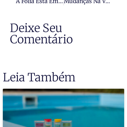
A Folia Está Em Casa
Mudanças Na Varanda Ou Janela Do Apartamento Precisam De Autorização
Deixe Seu
Comentário
Leia Também