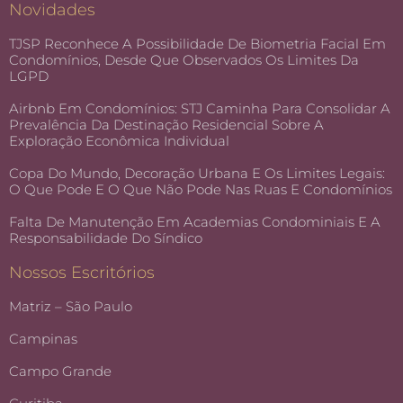
Novidades
TJSP Reconhece A Possibilidade De Biometria Facial Em
Condomínios, Desde Que Observados Os Limites Da
LGPD
Airbnb Em Condomínios: STJ Caminha Para Consolidar A
Prevalência Da Destinação Residencial Sobre A
Exploração Econômica Individual
Copa Do Mundo, Decoração Urbana E Os Limites Legais:
O Que Pode E O Que Não Pode Nas Ruas E Condomínios
Falta De Manutenção Em Academias Condominiais E A
Responsabilidade Do Síndico
Nossos Escritórios
Matriz – São Paulo
Campinas
Campo Grande