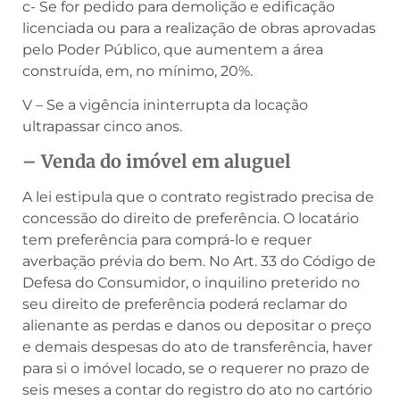
c- Se for pedido para demolição e edificação
licenciada ou para a realização de obras aprovadas
pelo Poder Público, que aumentem a área
construída, em, no mínimo, 20%.
V – Se a vigência ininterrupta da locação
ultrapassar cinco anos.
– Venda do imóvel em aluguel
A lei estipula que o contrato registrado precisa de
concessão do direito de preferência. O locatário
tem preferência para comprá-lo e requer
averbação prévia do bem. No Art. 33 do Código de
Defesa do Consumidor, o inquilino preterido no
seu direito de preferência poderá reclamar do
alienante as perdas e danos ou depositar o preço
e demais despesas do ato de transferência, haver
para si o imóvel locado, se o requerer no prazo de
seis meses a contar do registro do ato no cartório