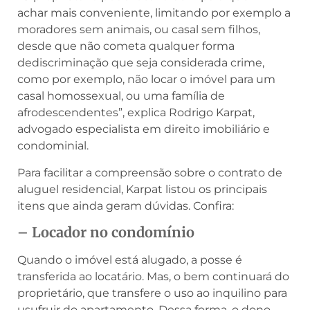
achar mais conveniente, limitando por exemplo a
moradores sem animais, ou casal sem filhos,
desde que não cometa qualquer forma
dediscriminação que seja considerada crime,
como por exemplo, não locar o imóvel para um
casal homossexual, ou uma família de
afrodescendentes”, explica Rodrigo Karpat,
advogado especialista em direito imobiliário e
condominial.
Para facilitar a compreensão sobre o contrato de
aluguel residencial, Karpat listou os principais
itens que ainda geram dúvidas. Confira:
– Locador no condomínio
Quando o imóvel está alugado, a posse é
transferida ao locatário. Mas, o bem continuará do
proprietário, que transfere o uso ao inquilino para
usufruir do apartamento. Dessa forma, o dono