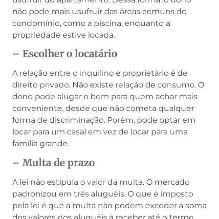
não pode mais usufruir das áreas comuns do
condomínio, como a piscina, enquanto a
propriedade estive locada.
– Escolher o locatário
A relação entre o inquilino e proprietário é de
direito privado. Não existe relação de consumo. O
dono pode alugar o bem para quem achar mais
conveniente, desde que não cometa qualquer
forma de discriminação. Porém, pode optar em
locar para um casal em vez de locar para uma
família grande.
– Multa de prazo
A lei não estipula o valor da multa. O mercado
padronizou em três aluguéis. O que é imposto
pela lei é que a multa não podem exceder a soma
dos valores dos aluguéis à receber até o termo