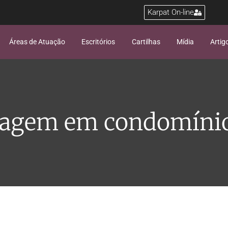
Karpat On-line
Áreas de Atuação
Escritórios
Cartilhas
Mídia
Artig
agem em condomíni