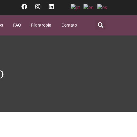
os
FAQ
Filantropia
Contato
o