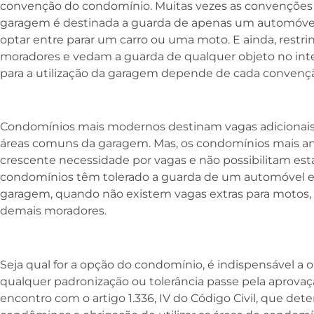
convenção do condomínio. Muitas vezes as convençõe
garagem é destinada a guarda de apenas um automóvel
optar entre parar um carro ou uma moto. E ainda, restr
moradores e vedam a guarda de qualquer objeto no inter
para a utilização da garagem depende de cada convenç
Condomínios mais modernos destinam vagas adicionais 
áreas comuns da garagem. Mas, os condomínios mais 
crescente necessidade por vagas e não possibilitam est
condomínios têm tolerado a guarda de um automóvel
garagem, quando não existem vagas extras para motos,
demais moradores.
Seja qual for a opção do condomínio, é indispensável a
qualquer padronização ou tolerância passe pela aprova
encontro com o artigo 1.336, IV do Código Civil, que de