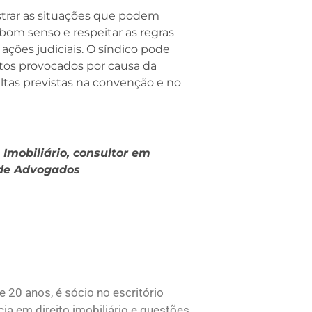
trar as situações que podem
 bom senso e respeitar as regras
ações judiciais. O síndico pode
itos provocados por causa da
ltas previstas na convenção e no
 Imobiliário, consultor em
 de Advogados
e 20 anos, é sócio no escritório
a em direito imobiliário e questões