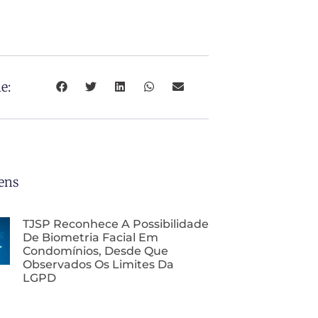
e:
ens
TJSP Reconhece A Possibilidade
De Biometria Facial Em
Condomínios, Desde Que
Observados Os Limites Da
LGPD