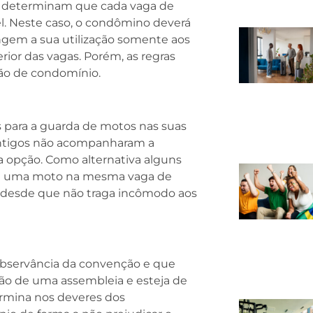
s determinam que cada vaga de
. Neste caso, o condômino deverá
ingem a sua utilização somente aos
ior das vagas. Porém, as regras
ão de condomínio.
para a guarda de motos nas suas
antigos não acompanharam a
a opção. Como alternativa alguns
 e uma moto na mesma vaga de
 desde que não traga incômodo aos
 observância da convenção e que
ção de uma assembleia e esteja de
termina nos deveres dos