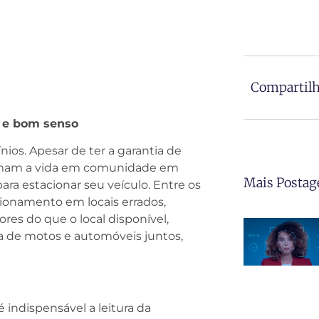
Compartilh
 e bom senso
os. Apesar de ter a garantia de
rmam a vida em comunidade em
Mais Postag
a estacionar seu veículo. Entre os
cionamento em locais errados,
res do que o local disponível,
a de motos e automóveis juntos,
 indispensável a leitura da