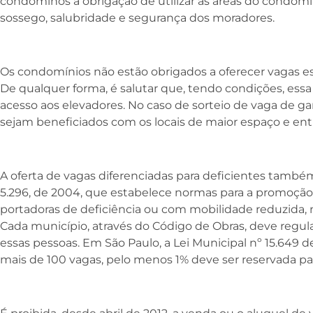
condôminos a obrigação de utilizar as áreas do condomí
sossego, salubridade e segurança dos moradores.
Os condomínios não estão obrigados a oferecer vagas es
De qualquer forma, é salutar que, tendo condições, essa
acesso aos elevadores. No caso de sorteio de vaga de g
sejam beneficiados com os locais de maior espaço e entr
A oferta de vagas diferenciadas para deficientes também
5.296, de 2004, que estabelece normas para a promoção 
portadoras de deficiência ou com mobilidade reduzida, 
Cada município, através do Código de Obras, deve regul
essas pessoas. Em São Paulo, a Lei Municipal nº 15.649
mais de 100 vagas, pelo menos 1% deve ser reservada par