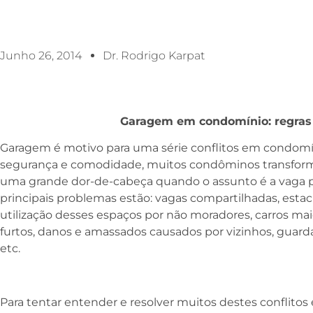
Junho 26, 2014
Dr. Rodrigo Karpat
Garagem em condomínio: regras
Garagem é motivo para uma série conflitos em condomíni
segurança e comodidade, muitos condôminos transfo
uma grande dor-de-cabeça quando o assunto é a vaga par
principais problemas estão: vagas compartilhadas, esta
utilização desses espaços por não moradores, carros maio
furtos, danos e amassados causados por vizinhos, guard
etc.
Para tentar entender e resolver muitos destes conflitos é