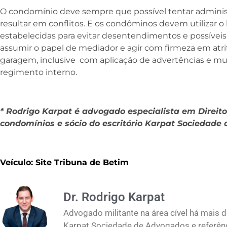
O condomínio deve sempre que possível tentar adminis
resultar em conflitos. E os condôminos devem utilizar o
estabelecidas para evitar desentendimentos e possíveis 
assumir o papel de mediador e agir com firmeza em atr
garagem, inclusive com aplicação de advertências e mu
regimento interno.
* Rodrigo Karpat é advogado especialista em Direito
condomínios e sócio do escritório Karpat Sociedade
Veículo: Site Tribuna de Betim
Dr. Rodrigo Karpat
Advogado militante na área cível há mais d
Karpat Sociedade de Advogados e referênci