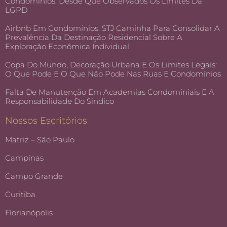
Condomínios, Desde Que Observados Os Limites Da
LGPD
Airbnb Em Condomínios: STJ Caminha Para Consolidar A
Prevalência Da Destinação Residencial Sobre A
Exploração Econômica Individual
Copa Do Mundo, Decoração Urbana E Os Limites Legais:
O Que Pode E O Que Não Pode Nas Ruas E Condomínios
Falta De Manutenção Em Academias Condominiais E A
Responsabilidade Do Síndico
Nossos Escritórios
Matriz – São Paulo
Campinas
Campo Grande
Curitiba
Florianópolis