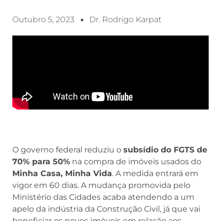
Outubro 5, 2023
Dr. Rodrigo Karpat
O governo federal reduziu o
subsídio do FGTS de
70% para 50%
na compra de imóveis usados do
Minha Casa, Minha Vida
. A medida entrará em
vigor em 60 dias. A mudança promovida pelo
Ministério das Cidades acaba atendendo a um
apelo da indústria da Construção Civil, já que vai
beneficiar os novos imóveis em relação aos