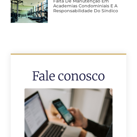
Falta De Manutenção Em
Academias Condominiais E A
Responsabilidade Do Síndico
Fale conosco