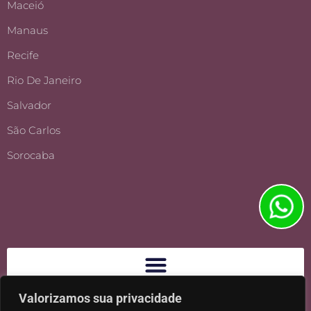
Maceió
Manaus
Recife
Rio De Janeiro
Salvador
São Carlos
Sorocaba
Valorizamos sua privacidade