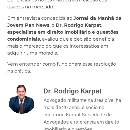
usados no mercado.
Em entrevista concedida ao
Jornal da Manhã da
Jovem Pan News
, o
Dr. Rodrigo Karpat,
especialista em direito imobiliário e questões
condominiais
, avaliou que a decisão beneficia
mais o mercado do que os interessados em
adquirir uma moradia.
Vem entender como funcionará essa resolução
na prática.
Dr. Rodrigo Karpat
Advogado militante na área cível há
mais de 20 anos, é sócio no
escritório Karpat Sociedade de
Advogados e referência em direito
imobiliário e questões