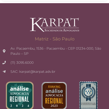
Matriz - São Paulo
Av. Pacaembu, 1536 - Pacaembu - CEP 01234-000, São
Paulo – SP
(11) 3095.6000
SAC: karpat@karpat.adv.br