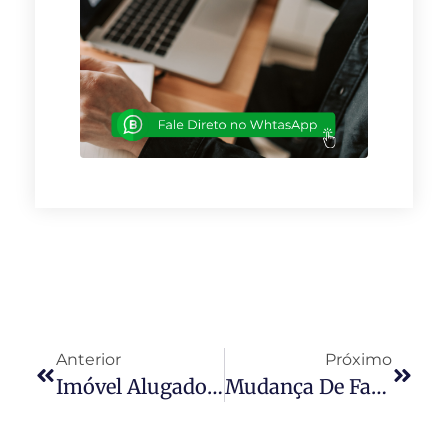
Anterior
Próximo
Imóvel Alugado: Quais Mudanças São Permitidas E Valem A Pena?
Mudança De Fachada: Quórum