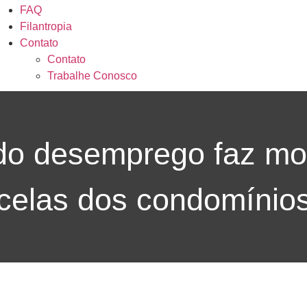
FAQ
Filantropia
Contato
Contato
Trabalhe Conosco
 do desemprego faz m
celas dos condomínio