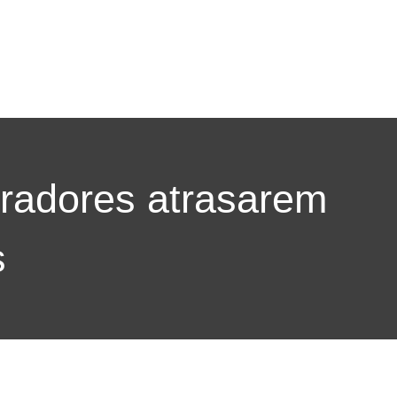
oradores atrasarem
s