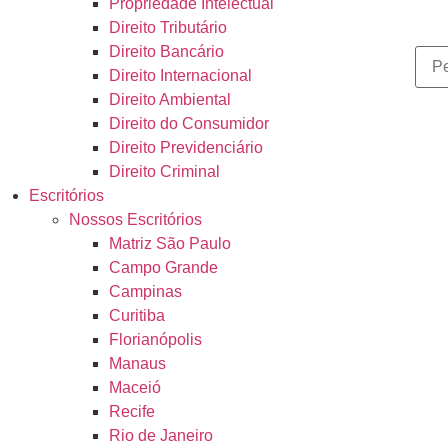
Propriedade Intelectual
Direito Tributário
Direito Bancário
Direito Internacional
Direito Ambiental
Direito do Consumidor
Direito Previdenciário
Direito Criminal
Escritórios
Nossos Escritórios
Matriz São Paulo
Campo Grande
Campinas
Curitiba
Florianópolis
Manaus
Maceió
Recife
Rio de Janeiro