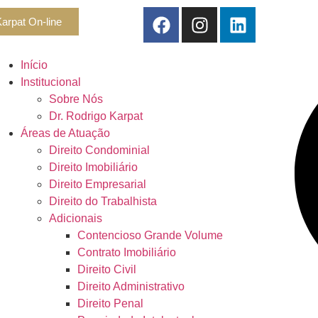
arpat On-line
Início
Institucional
Sobre Nós
Dr. Rodrigo Karpat
Áreas de Atuação
Direito Condominial
Direito Imobiliário
Direito Empresarial
Direito do Trabalhista
Adicionais
Contencioso Grande Volume
Contrato Imobiliário
Direito Civil
Direito Administrativo
Direito Penal