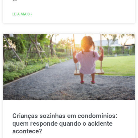
LEIA MAIS »
Crianças sozinhas em condomínios:
quem responde quando o acidente
acontece?