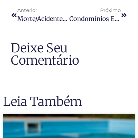
Anterior
Próximo
Morte/acidente No Elevador: Quem É O Responsável?
Condomínios Estabelecem Regras Para Animais De Estimação
Deixe Seu
Comentário
Leia Também