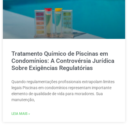
Tratamento Químico de Piscinas em
Condomínios: A Controvérsia Jurídica
Sobre Exigências Regulatórias
Quando regulamentações profissionais extrapolam limites
legais Piscinas em condomínios representam importante
elemento de qualidade de vida para moradores. Sua
manutenção,
LEIA MAIS »