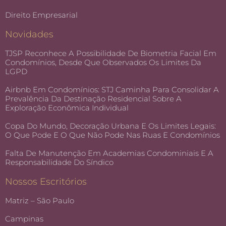
Direito Empresarial
Novidades
TJSP Reconhece A Possibilidade De Biometria Facial Em
Condomínios, Desde Que Observados Os Limites Da
LGPD
Airbnb Em Condomínios: STJ Caminha Para Consolidar A
Prevalência Da Destinação Residencial Sobre A
Exploração Econômica Individual
Copa Do Mundo, Decoração Urbana E Os Limites Legais:
O Que Pode E O Que Não Pode Nas Ruas E Condomínios
Falta De Manutenção Em Academias Condominiais E A
Responsabilidade Do Síndico
Nossos Escritórios
Matriz – São Paulo
Campinas