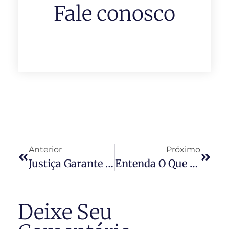
Fale conosco
Anterior
Próximo
Justiça Garante Animal Nos Condomínios
Entenda O Que Constitui Um Condomínio Edilício
Deixe Seu