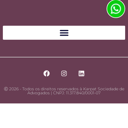
Ⓒ 2026 - Todos os direitos reservados à Karpat Sociedade de
Advogados | CNPJ: 11.317.840/0001-07