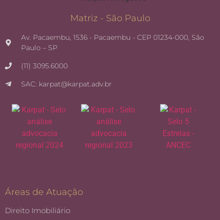
Matriz - São Paulo
Av. Pacaembu, 1536 - Pacaembu - CEP 01234-000, São
Paulo – SP
(11) 3095.6000
SAC: karpat@karpat.adv.br
Áreas de Atuação
Direito Imobiliário