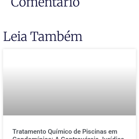
Comentário
Leia Também
Tratamento Químico de Piscinas em