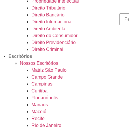
Propriedade Intelectual
Direito Tributário
Direito Bancário
Direito Internacional
Direito Ambiental
Direito do Consumidor
Direito Previdenciário
Direito Criminal
Escritórios
Nossos Escritórios
Matriz São Paulo
Campo Grande
Campinas
Curitiba
Florianópolis
Manaus
Maceió
Recife
Rio de Janeiro