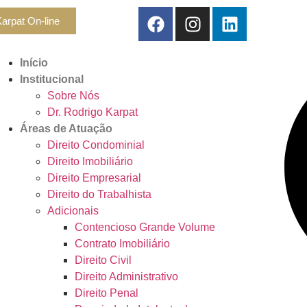
arpat On-line
Início
Institucional
Sobre Nós
Dr. Rodrigo Karpat
Áreas de Atuação
Direito Condominial
Direito Imobiliário
Direito Empresarial
Direito do Trabalhista
Adicionais
Contencioso Grande Volume
Contrato Imobiliário
Direito Civil
Direito Administrativo
Direito Penal