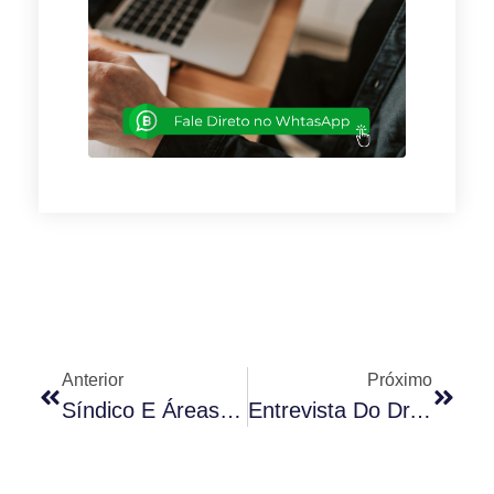
Anterior
Próximo
Síndico E Áreas Privadas
Entrevista Do Dr. Rodrigo Karpat A Rádio JC News.