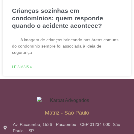
Crianças sozinhas em
condomínios: quem responde
quando o acidente acontece?
A imagem de crianças brincando nas áreas comuns
do condomínio sempre foi associada à ideia de
segurança
LEIA MAIS »
Matriz - São Paulo
Av. Pacaembu, 1536 - Pacaembu - CEP 01234-000, São
Paulo – SP