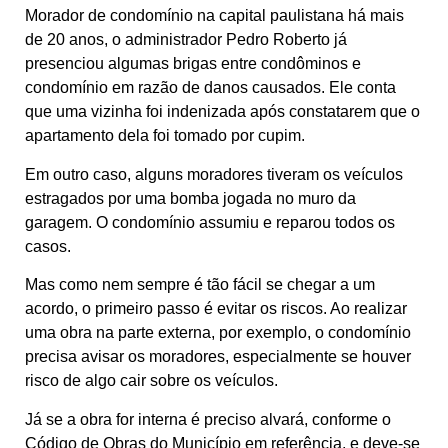
Morador de condomínio na capital paulistana há mais
de 20 anos, o administrador Pedro Roberto já
presenciou algumas brigas entre condôminos e
condomínio em razão de danos causados. Ele conta
que uma vizinha foi indenizada após constatarem que o
apartamento dela foi tomado por cupim.
Em outro caso, alguns moradores tiveram os veículos
estragados por uma bomba jogada no muro da
garagem. O condomínio assumiu e reparou todos os
casos.
Mas como nem sempre é tão fácil se chegar a um
acordo, o primeiro passo é evitar os riscos. Ao realizar
uma obra na parte externa, por exemplo, o condomínio
precisa avisar os moradores, especialmente se houver
risco de algo cair sobre os veículos.
Já se a obra for interna é preciso alvará, conforme o
Código de Obras do Município em referência, e deve-se