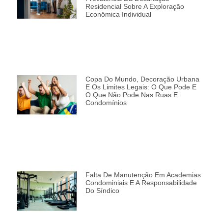
Residencial Sobre A Exploração
Econômica Individual
Copa Do Mundo, Decoração Urbana
E Os Limites Legais: O Que Pode E
O Que Não Pode Nas Ruas E
Condomínios
Falta De Manutenção Em Academias
Condominiais E A Responsabilidade
Do Síndico