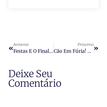
Anterior
Próximo
Festas E O Final De Ano Nos Condomínios
Cão Em Fúria! Família Vive Momentos De Terror Com Ataque
Deixe Seu
Comentário