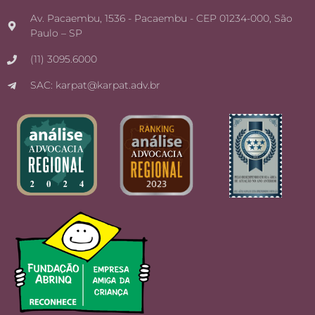
Av. Pacaembu, 1536 - Pacaembu - CEP 01234-000, São
Paulo – SP
(11) 3095.6000
SAC: karpat@karpat.adv.br