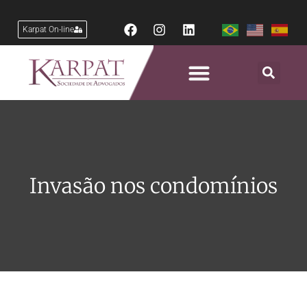
Karpat On-line
Invasão nos condomínios