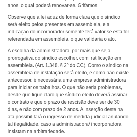
anos, o qual poderá renovar-se. Grifamos
Observe que a lei aduz de forma clara que o sindico
será eleito pelos presentes em assembleia, e a
indicação do incorporador somente terá valor se esta for
referendada em assembleia, o que validaria o ato.
A escolha da administradora, por mais que seja
prorrogativa do sindico escolher, com ratificação em
assembleia. (Art. 1.348. § 2º do CC). Como o síndico na
assembleia de instalação será eleito, e como não existe
antecessor, é necessária uma empresa administradora
para iniciar os trabalhos. O que não seria problemas,
desde que fique claro que síndico eleito deverá assinar
o contrato e que o prazo de rescisão deve ser de 30
dias, e não com prazo de 2 anos. A inserção deste na
ata possibilitará o ingresso de medida judicial anulando
tal ilegalidade, caso a administradora/ incorporadora
insistam na arbitrariedade.