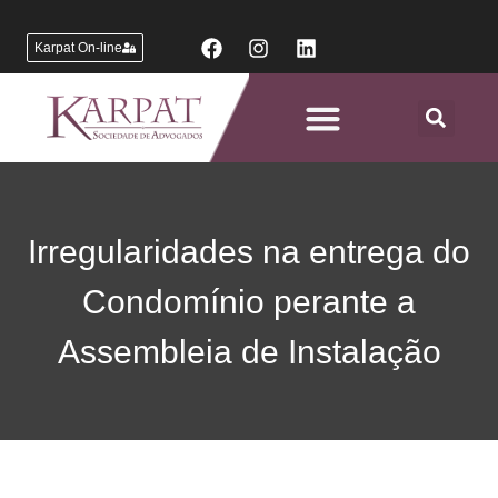
Karpat On-line
Áreas de Atuação
Irregularidades na entrega do
Condomínio perante a
Assembleia de Instalação