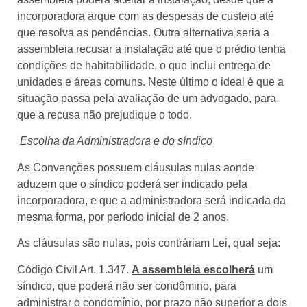
incorporadora arque com as despesas de custeio até
que resolva as pendências. Outra alternativa seria a
assembleia recusar a instalação até que o prédio tenha
condições de habitabilidade, o que inclui entrega de
unidades e áreas comuns. Neste último o ideal é que a
situação passa pela avaliação de um advogado, para
que a recusa não prejudique o todo.
Escolha da Administradora e do síndico
As Convenções possuem cláusulas nulas aonde
aduzem que o síndico poderá ser indicado pela
incorporadora, e que a administradora será indicada da
mesma forma, por período inicial de 2 anos.
As cláusulas são nulas, pois contráriam Lei, qual seja:
Código Civil Art. 1.347.
A assembleia escolherá
um
síndico, que poderá não ser condômino, para
administrar o condomínio, por prazo não superior a dois