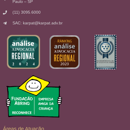
Paulo – SP
(11) 3095.6000
SAC: karpat@karpat.adv.br
Áreas de Atuação