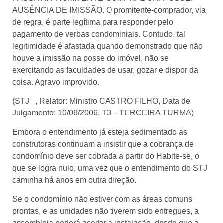
AUSÊNCIA DE IMISSÃO. O promitente-comprador, via
de regra, é parte legítima para responder pelo
pagamento de verbas condominiais. Contudo, tal
legitimidade é afastada quando demonstrado que não
houve a imissão na posse do imóvel, não se
exercitando as faculdades de usar, gozar e dispor da
coisa. Agravo improvido.
(STJ , Relator: Ministro CASTRO FILHO, Data de
Julgamento: 10/08/2006, T3 – TERCEIRA TURMA)
Embora o entendimento já esteja sedimentado as
construtoras continuam a insistir que a cobrança de
condomínio deve ser cobrada a partir do Habite-se, o
que se logra nulo, uma vez que o entendimento do STJ
caminha há anos em outra direção.
Se o condomínio não estiver com as áreas comuns
prontas, e as unidades não tiverem sido entregues, a
assembleia poderá aceitar a instalação, desde que a