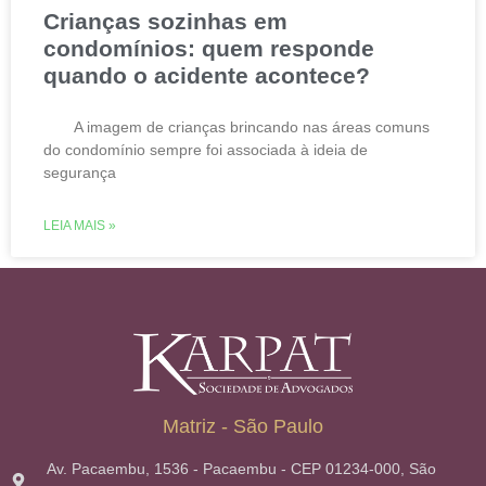
Crianças sozinhas em
condomínios: quem responde
quando o acidente acontece?
A imagem de crianças brincando nas áreas comuns
do condomínio sempre foi associada à ideia de
segurança
LEIA MAIS »
Matriz - São Paulo
Av. Pacaembu, 1536 - Pacaembu - CEP 01234-000, São