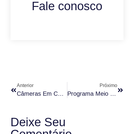
Fale conosco
Anterior
Próximo
Câmeras Em Condomínios E O Direito À Privacidade (por Dr. Rodrigo Karpat)
Programa Meio Hora Com O Dr. Condomínio (01.09.2015)
Deixe Seu