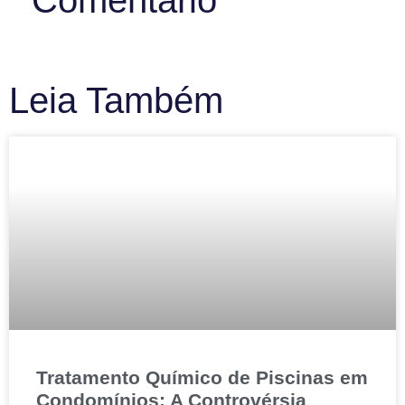
Comentário
Leia Também
Tratamento Químico de Piscinas em
Condomínios: A Controvérsia