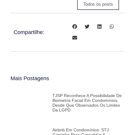
Todos os posts
Compartilhe:
Mais Postagens
TJSP Reconhece A Possibilidade De
Biometria Facial Em Condomínios,
Desde Que Observados Os Limites
Da LGPD
Airbnb Em Condomínios: STJ
Caminha Para Consolidar A