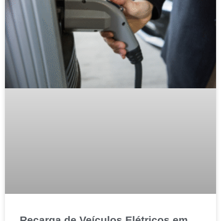
Recarga de Veículos Elétricos em