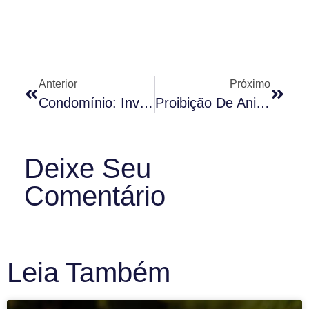
Anterior
Próximo
Condomínio: Invasão De Domicílio Pelo Síndico
Proibição De Animais Em Condomínio
Deixe Seu
Comentário
Leia Também