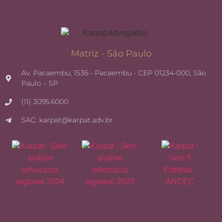
Matriz - São Paulo
Av. Pacaembu, 1536 - Pacaembu - CEP 01234-000, São
Paulo – SP
(11) 3095.6000
SAC: karpat@karpat.adv.br