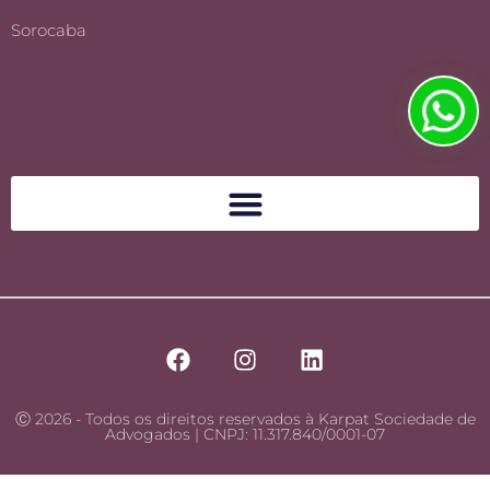
Sorocaba
Ⓒ 2026 - Todos os direitos reservados à Karpat Sociedade de
Advogados | CNPJ: 11.317.840/0001-07