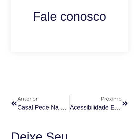
Fale conosco
Anterior
Próximo
Casal Pede Na Justiça Direito De Andar Com Cachorro No Condomínio
Acessibilidade E Idosos Nas Garagens Dos Condomínios
Deixe Seu