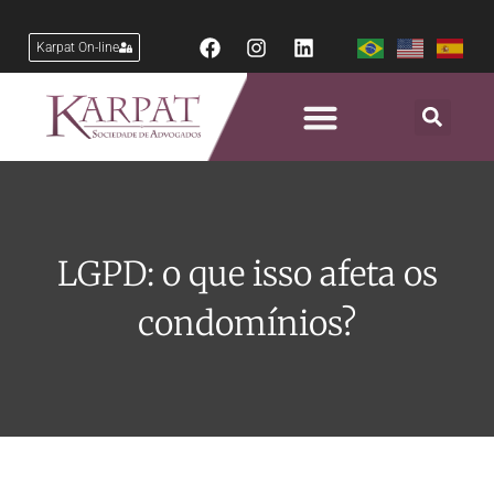
Karpat On-line
LGPD: o que isso afeta os
condomínios?