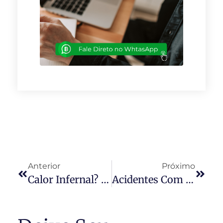
Anterior
Próximo
Calor Infernal? Nem Todo Prédio Comporta Ar-Condicionado. Entenda.
Acidentes Com Crianças Nas Áreas Comuns E A Responsabilidade Do Condomínio