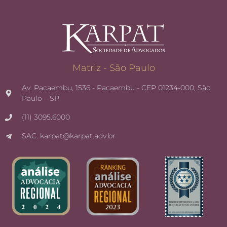
Matriz - São Paulo
Av. Pacaembu, 1536 - Pacaembu - CEP 01234-000, São
Paulo – SP
(11) 3095.6000
SAC: karpat@karpat.adv.br