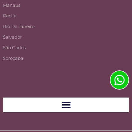
Manaus
Recife
Rio De Janeiro
Salvador
São Carlos
Sorocaba