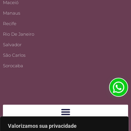
Maceió
Manaus
Recife
Rio De Janeiro
Salvador
São Carlos
Sorocaba
Valorizamos sua privacidade