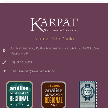
Matriz - São Paulo
Av. Pacaembu, 1536 - Pacaembu - CEP 01234-000, São
Paulo – SP
(11) 3095.6000
SAC: karpat@karpat.adv.br