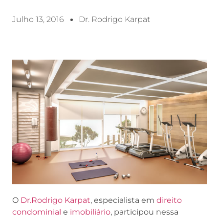
Julho 13, 2016
Dr. Rodrigo Karpat
O
Dr.Rodrigo Karpat
, especialista em
direito
condominial
e
imobiliário
, participou nessa