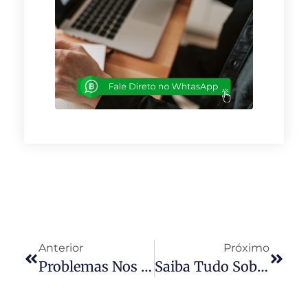
Anterior
Próximo
Problemas Nos Condomínios: Dúvidas!
Saiba Tudo Sobre O Contrato De Aluguel