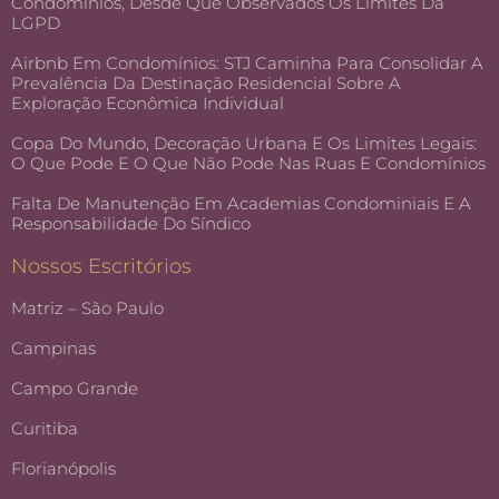
Condomínios, Desde Que Observados Os Limites Da
LGPD
Airbnb Em Condomínios: STJ Caminha Para Consolidar A
Prevalência Da Destinação Residencial Sobre A
Exploração Econômica Individual
Copa Do Mundo, Decoração Urbana E Os Limites Legais:
O Que Pode E O Que Não Pode Nas Ruas E Condomínios
Falta De Manutenção Em Academias Condominiais E A
Responsabilidade Do Síndico
Nossos Escritórios
Matriz – São Paulo
Campinas
Campo Grande
Curitiba
Florianópolis