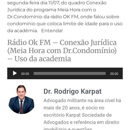
segunda-feira dia 11/07, do quadro Conexão
Jurídica do programa Meia Hora com o
Dr.Condomínio da rádio OK FM, onde falou sobre
condomínio que coloca limite de idade para o uso
da acadêmia. Entenda!
Rádio Ok FM – Conexão Jurídica
(Meia Hora com Dr.Condomínio)
– Uso da academia
Tocador
00:00
00:00
de
áudio
Dr. Rodrigo Karpat
Advogado militante na área cível há
mais de 20 anos, é sócio no
escritório Karpat Sociedade de
Advogados e referência em direito
imobiliário e questões