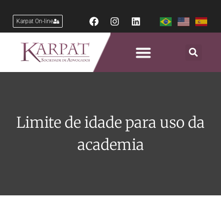
Karpat On-line
Limite de idade para uso da
academia