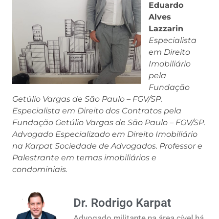
Eduardo
Alves
Lazzarin
Especialista
em Direito
Imobiliário
pela
Fundação
Getúlio Vargas de São Paulo – FGV/SP.
Especialista em Direito dos Contratos pela
Fundação Getúlio Vargas de São Paulo – FGV/SP.
Advogado Especializado em Direito Imobiliário
na Karpat Sociedade de Advogados. Professor e
Palestrante em temas imobiliários e
condominiais.
Dr. Rodrigo Karpat
Advogado militante na área cível há