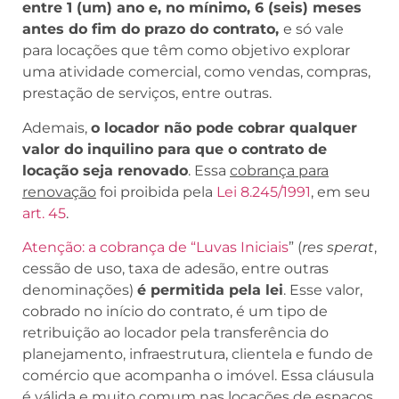
entre 1 (um) ano e, no mínimo, 6 (seis) meses
antes do fim do prazo do contrato,
e só vale
para locações que têm como objetivo explorar
uma atividade comercial, como vendas, compras,
prestação de serviços, entre outras.
Ademais,
o locador não pode cobrar qualquer
valor do inquilino para que o contrato de
locação seja renovado
. Essa
cobrança para
renovação
foi proibida pela
Lei 8.245/1991
, em seu
art. 45
.
Atenção: a cobrança de “Luvas Iniciais
” (
res sperat
,
cessão de uso, taxa de adesão, entre outras
denominações)
é permitida pela lei
. Esse valor,
cobrado no início do contrato, é um tipo de
retribuição ao locador pela transferência do
planejamento, infraestrutura, clientela e fundo de
comércio que acompanha o imóvel. Essa cláusula
é válida e muito comum nas locações de espaços