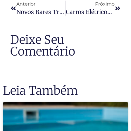
Anterior
Próximo
Novos Bares Transformam Barra Funda Em Reduto Boêmio, Mas Barulho Incomoda Parte Da Vizinhança
Carros Elétricos E Os Condomínios
Deixe Seu
Comentário
Leia Também