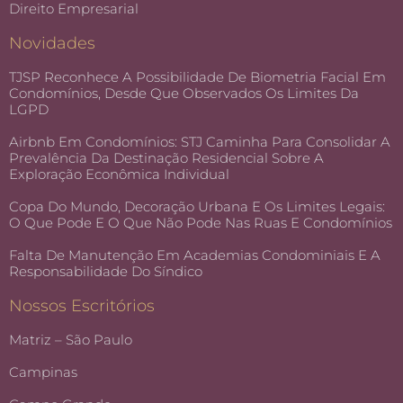
Direito Empresarial
Novidades
TJSP Reconhece A Possibilidade De Biometria Facial Em
Condomínios, Desde Que Observados Os Limites Da
LGPD
Airbnb Em Condomínios: STJ Caminha Para Consolidar A
Prevalência Da Destinação Residencial Sobre A
Exploração Econômica Individual
Copa Do Mundo, Decoração Urbana E Os Limites Legais:
O Que Pode E O Que Não Pode Nas Ruas E Condomínios
Falta De Manutenção Em Academias Condominiais E A
Responsabilidade Do Síndico
Nossos Escritórios
Matriz – São Paulo
Campinas