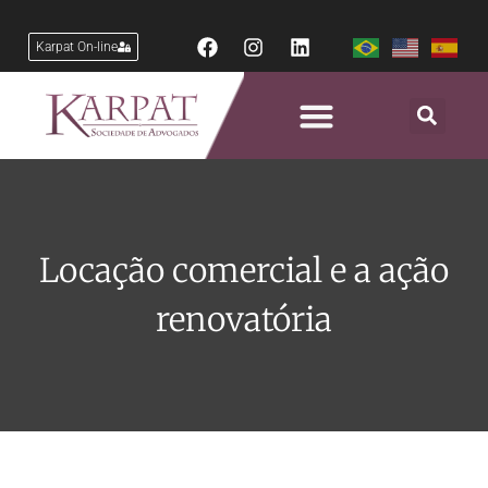
Karpat On-line
Locação comercial e a ação
renovatória