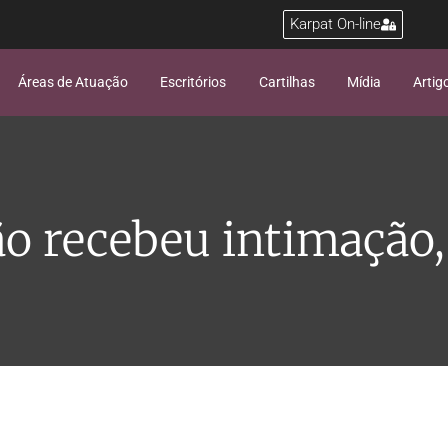
Karpat On-line
Áreas de Atuação
Escritórios
Cartilhas
Mídia
Artig
o recebeu intimação,