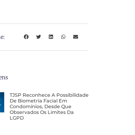
e:
ens
TJSP Reconhece A Possibilidade
De Biometria Facial Em
Condomínios, Desde Que
Observados Os Limites Da
LGPD