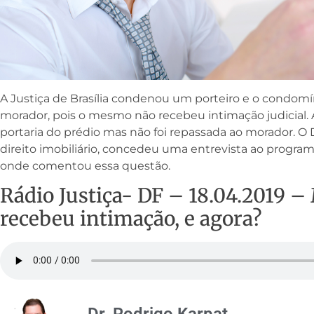
A Justiça de Brasília condenou um porteiro e o condom
morador, pois o mesmo não recebeu intimação judicial. 
portaria do prédio mas não foi repassada ao morador. O D
direito imobiliário, concedeu uma entrevista ao programa
onde comentou essa questão.
Rádio Justiça- DF – 18.04.2019 
recebeu intimação, e agora?
Dr. Rodrigo Karpat