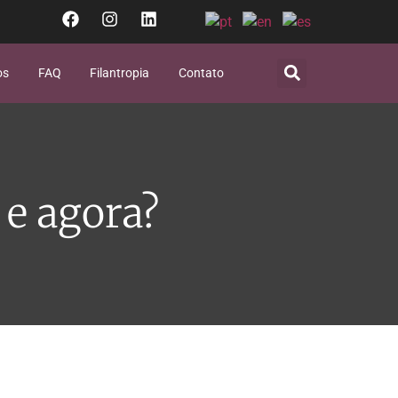
os
FAQ
Filantropia
Contato
 e agora?