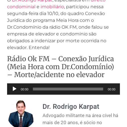
condominial
e
imobiliário
, participou nessa
segunda-feira dia 10/10, do quadro Conexão
Jurídica do programa Meia Hora com o
Dr.Condomínio da rádio OK FM, onde falou se
empresa de elevador e condomínio são
obrigados a indenizar por morte ocorrida no
elevador. Entenda!
Rádio Ok FM – Conexão Jurídica
(Meia Hora com Dr.Condomínio)
– Morte/acidente no elevador
Tocador
00:00
00:00
de
áudio
Dr. Rodrigo Karpat
Advogado militante na área cível há
mais de 20 anos, é sócio no