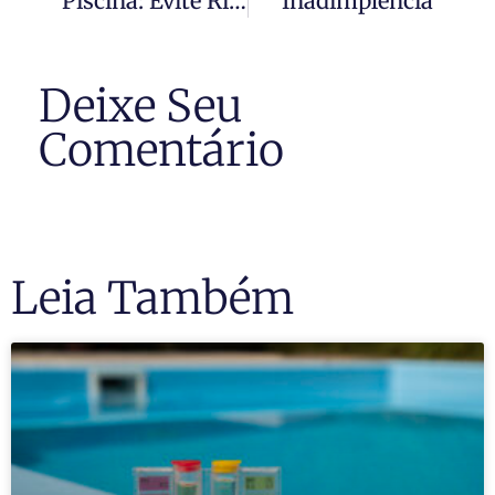
Piscina: Evite Riscos E Incidentes
Inadimplência
Deixe Seu
Comentário
Leia Também