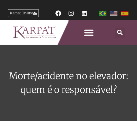
Karpat On-line
Morte/acidente no elevador:
quem é o responsável?