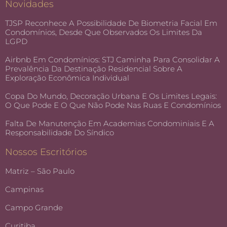
Novidades
TJSP Reconhece A Possibilidade De Biometria Facial Em
Condomínios, Desde Que Observados Os Limites Da
LGPD
Airbnb Em Condomínios: STJ Caminha Para Consolidar A
Prevalência Da Destinação Residencial Sobre A
Exploração Econômica Individual
Copa Do Mundo, Decoração Urbana E Os Limites Legais:
O Que Pode E O Que Não Pode Nas Ruas E Condomínios
Falta De Manutenção Em Academias Condominiais E A
Responsabilidade Do Síndico
Nossos Escritórios
Matriz – São Paulo
Campinas
Campo Grande
Curitiba