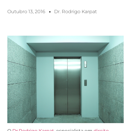
Outubro 13, 2016
Dr. Rodrigo Karpat
O
Dr.Rodrigo Karpat
, especialista em
direito