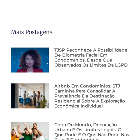
Mais Postagens
TJSP Reconhece A Possibilidade
De Biometria Facial Em
Condomínios, Desde Que
Observados Os Limites Da LGPD
Airbnb Em Condomínios: STJ
Caminha Para Consolidar A
Prevalência Da Destinação
Residencial Sobre A Exploração
Econômica Individual
Copa Do Mundo, Decoração
Urbana E Os Limites Legais: O
Que Pode E O Que Não Pode Nas
Ruas E Condomínios