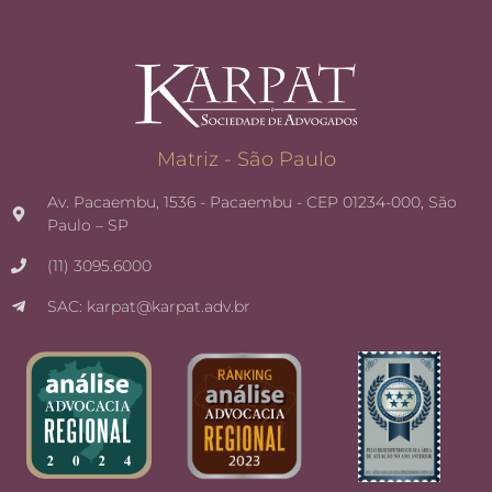
Matriz - São Paulo
Av. Pacaembu, 1536 - Pacaembu - CEP 01234-000, São
Paulo – SP
(11) 3095.6000
SAC: karpat@karpat.adv.br