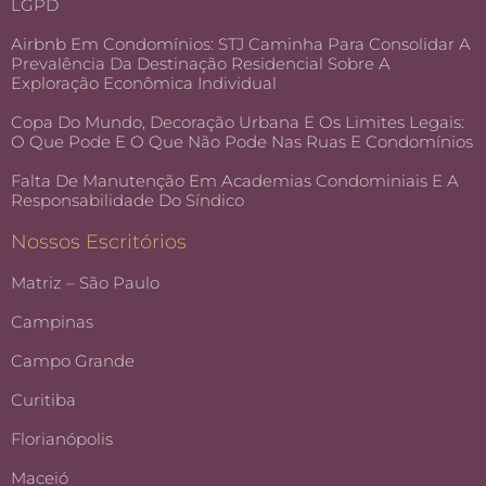
LGPD
Airbnb Em Condomínios: STJ Caminha Para Consolidar A
Prevalência Da Destinação Residencial Sobre A
Exploração Econômica Individual
Copa Do Mundo, Decoração Urbana E Os Limites Legais:
O Que Pode E O Que Não Pode Nas Ruas E Condomínios
Falta De Manutenção Em Academias Condominiais E A
Responsabilidade Do Síndico
Nossos Escritórios
Matriz – São Paulo
Campinas
Campo Grande
Curitiba
Florianópolis
Maceió