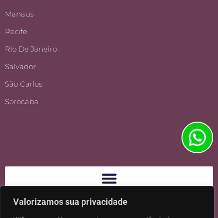
Manaus
Recife
Rio De Janeiro
Salvador
São Carlos
Sorocaba
Valorizamos sua privacidade