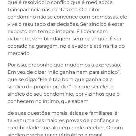
que é resolvido; o conflito que é mediado; a
transparência nas contas etc. O eleitor-
condômino não se convence com promessas, ele
vive o resultado das decisões. Ser síndico é estar
exposto em tempo integral. É liderar sem
gabinete, sem blindagem, sem palanque. É ser
cobrado na garagem, no elevador e até na fila do
mercado.
Por isso, proponho que mudemos a expressão.
Em vez de dizer “não ganha nem para síndico”,
que se diga: “Ele é tão bom que ganha para
síndico do próprio prédio.” Porque ser eleito
síndico do seu condomínio, por vizinhos que o
conhecem no íntimo, que sabem
de suas questões morais, éticas e familiares, é
talvez uma das maiores provas de confiança e
credibilidade que alguém pode receber. O bom
síndico precisa ter critério ético e moral,