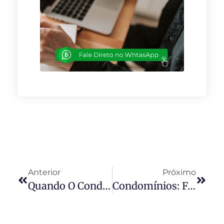
Anterior
Próximo
Quando O Condomínio Deixa De Ser Refúgio: O Que Revela O Aumento Da Criminalidade
Condomínios: Falta De Energia E O Papel Da Gestão