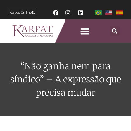
Karpat On-line
“Não ganha nem para
síndico” – A expressão que
precisa mudar