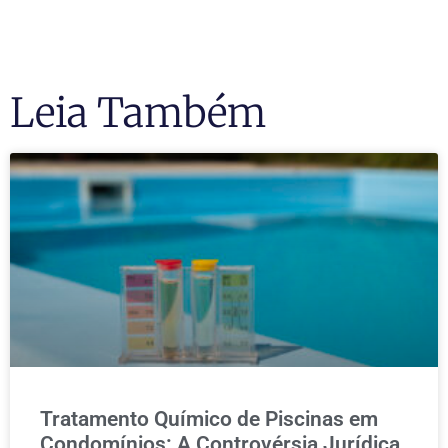
Leia Também
Tratamento Químico de Piscinas em
Condomínios: A Controvérsia Jurídica