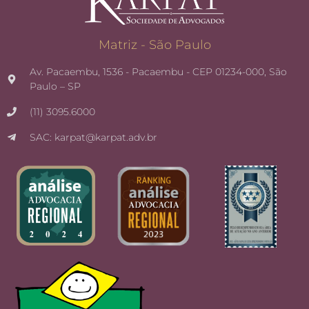
Matriz - São Paulo
Av. Pacaembu, 1536 - Pacaembu - CEP 01234-000, São
Paulo – SP
(11) 3095.6000
SAC: karpat@karpat.adv.br