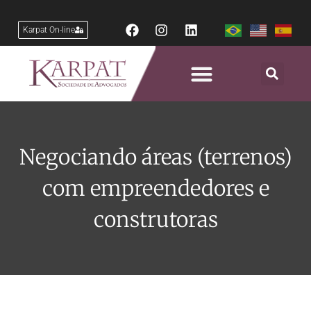
Karpat On-line
Negociando áreas (terrenos)
com empreendedores e
construtoras