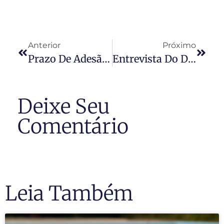
Anterior
Próximo
Prazo De Adesão Ao Simples Nacional Termina No Dia 30
Entrevista Do Dr. Rodrigo Karpat À Rádio Jovem Pan De São Paulo
Deixe Seu
Comentário
Leia Também