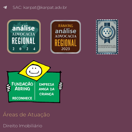
SAC: karpat@karpat.adv.br
Áreas de Atuação
Direito Imobiliário