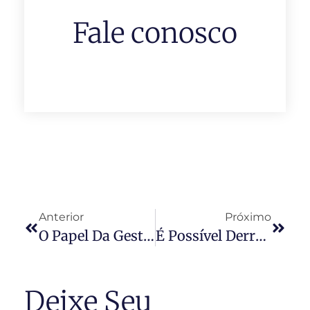
Fale conosco
Anterior
Próximo
O Papel Da Gestão Condominial Na Queda De Energia
É Possível Derrubar Uma Dívida Condominial?
Deixe Seu