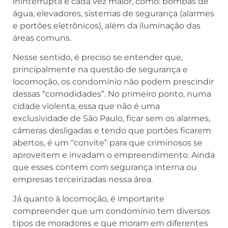
ininterrupta é cada vez maior, como: bombas de
água, elevadores, sistemas de segurança (alarmes
e portões eletrônicos), além da iluminação das
áreas comuns.
Nesse sentido, é preciso se entender que,
principalmente na questão de segurança e
locomoção, os condomínio não podem prescindir
dessas “comodidades”. No primeiro ponto, numa
cidade violenta, essa que não é uma
exclusividade de São Paulo, ficar sem os alarmes,
câmeras desligadas e tendo que portões ficarem
abertos, é um “convite” para que criminosos se
aproveitem e invadam o empreendimento. Ainda
que esses contem com segurança interna ou
empresas terceirizadas nessa área.
Já quanto à locomoção, é importante
compreender que um condomínio tem diversos
tipos de moradores e que moram em diferentes