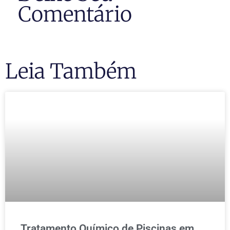
Comentário
Leia Também
Tratamento Químico de Piscinas em