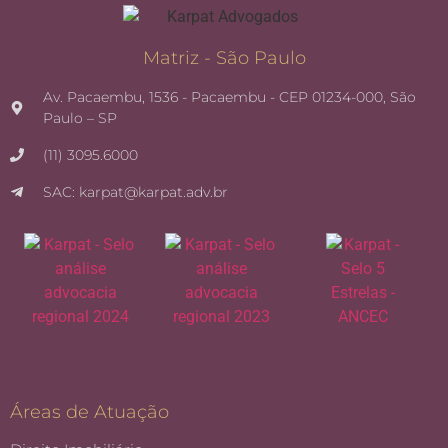
Matriz - São Paulo
Av. Pacaembu, 1536 - Pacaembu - CEP 01234-000, São
Paulo – SP
(11) 3095.6000
SAC: karpat@karpat.adv.br
Áreas de Atuação