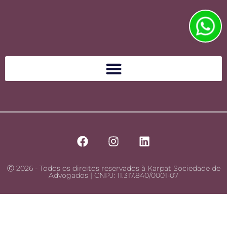
Ⓒ 2026 - Todos os direitos reservados à Karpat Sociedade de
Advogados | CNPJ: 11.317.840/0001-07