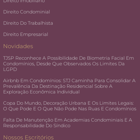
Direito Imobiliário
Direito Condominial
Direito Do Trabalhista
Direito Empresarial
Novidades
TJSP Reconhece A Possibilidade De Biometria Facial Em
Condomínios, Desde Que Observados Os Limites Da
LGPD
Airbnb Em Condomínios: STJ Caminha Para Consolidar A
Prevalência Da Destinação Residencial Sobre A
Exploração Econômica Individual
Copa Do Mundo, Decoração Urbana E Os Limites Legais:
O Que Pode E O Que Não Pode Nas Ruas E Condomínios
Falta De Manutenção Em Academias Condominiais E A
Responsabilidade Do Síndico
Nossos Escritórios