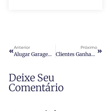
Anterior
Próximo
Alugar Garagem Para Terceiro Só Com Aval Do Condomínio
Clientes Ganham Na Justiça Pagamento De Aluguel Se Imóvel Atrasar
Deixe Seu
Comentário