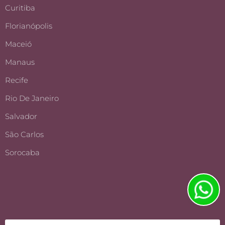
Curitiba
Florianópolis
Maceió
Manaus
Recife
Rio De Janeiro
Salvador
São Carlos
Sorocaba