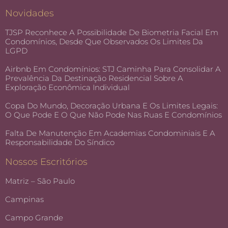
Novidades
TJSP Reconhece A Possibilidade De Biometria Facial Em
Condomínios, Desde Que Observados Os Limites Da
LGPD
Airbnb Em Condomínios: STJ Caminha Para Consolidar A
Prevalência Da Destinação Residencial Sobre A
Exploração Econômica Individual
Copa Do Mundo, Decoração Urbana E Os Limites Legais:
O Que Pode E O Que Não Pode Nas Ruas E Condomínios
Falta De Manutenção Em Academias Condominiais E A
Responsabilidade Do Síndico
Nossos Escritórios
Matriz – São Paulo
Campinas
Campo Grande