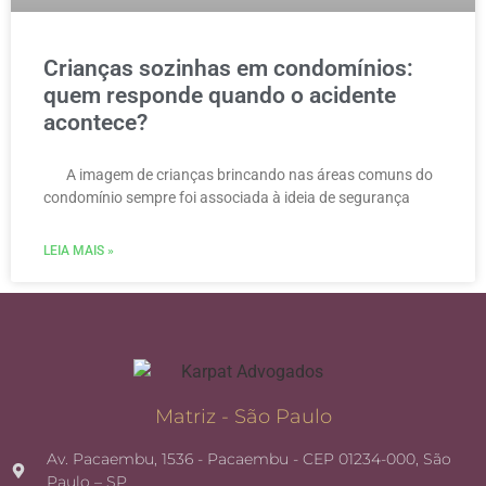
Crianças sozinhas em condomínios:
quem responde quando o acidente
acontece?
A imagem de crianças brincando nas áreas comuns do
condomínio sempre foi associada à ideia de segurança
LEIA MAIS »
Matriz - São Paulo
Av. Pacaembu, 1536 - Pacaembu - CEP 01234-000, São
Paulo – SP