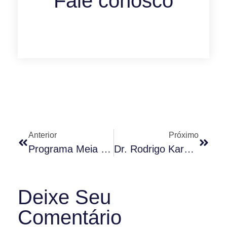
Fale conosco
Anterior
Próximo
Programa Meia Hora Com O Dr. Condomínio (05.10.2015)
Dr. Rodrigo Karpat Participação No SP No Ar (Rede Record – 06/10/ 2015)
Deixe Seu
Comentário