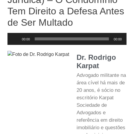
Tem Direito a Defesa Antes
de Ser Multado
Tocador
00:00
00:00
de
áudio
Dr. Rodrigo
Karpat
Advogado militante na
área cível há mais de
20 anos, é sócio no
escritório Karpat
Sociedade de
Advogados e
referência em direito
imobiliário e questões