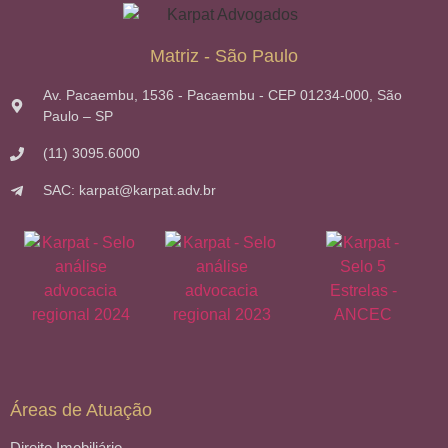
Matriz - São Paulo
Av. Pacaembu, 1536 - Pacaembu - CEP 01234-000, São
Paulo – SP
(11) 3095.6000
SAC: karpat@karpat.adv.br
Áreas de Atuação
Direito Imobiliário