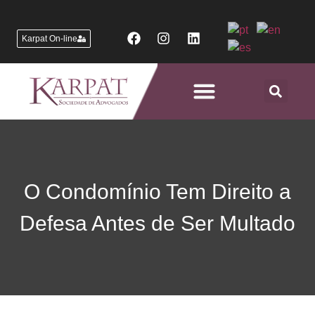
Karpat On-line
Áreas de Atuação
O Condomínio Tem Direito a
Defesa Antes de Ser Multado