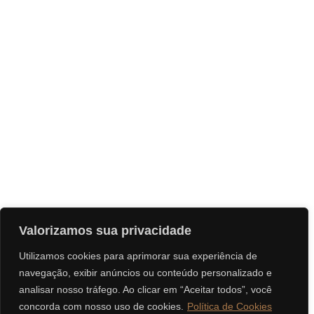
Valorizamos sua privacidade
Utilizamos cookies para aprimorar sua experiência de
navegação, exibir anúncios ou conteúdo personalizado e
analisar nosso tráfego. Ao clicar em “Aceitar todos”, você
concorda com nosso uso de cookies.
Política de Cookies