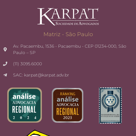
Matriz - São Paulo
Av. Pacaembu, 1536 - Pacaembu - CEP 01234-000, São
Paulo – SP
(11) 3095.6000
SAC: karpat@karpat.adv.br