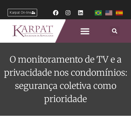
Karpat On-line
O monitoramento de TV e a
privacidade nos condomínios:
segurança coletiva como
prioridade