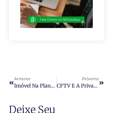
Anterior
Próximo
Imóvel Na Planta: Atenção Na Hora Da Compra
CFTV E A Privacidade Nos Condomínios: A Segurança Coletiva Como Prioridade
Deixe Seu