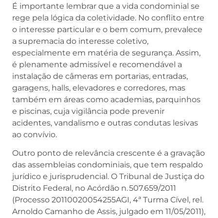
É importante lembrar que a vida condominial se
rege pela lógica da coletividade. No conflito entre
o interesse particular e o bem comum, prevalece
a supremacia do interesse coletivo,
especialmente em matéria de segurança. Assim,
é plenamente admissível e recomendável a
instalação de câmeras em portarias, entradas,
garagens, halls, elevadores e corredores, mas
também em áreas como academias, parquinhos
e piscinas, cuja vigilância pode prevenir
acidentes, vandalismo e outras condutas lesivas
ao convívio.
Outro ponto de relevância crescente é a gravação
das assembleias condominiais, que tem respaldo
jurídico e jurisprudencial. O Tribunal de Justiça do
Distrito Federal, no Acórdão n. 507.659/2011
(Processo 20110020054255AGI, 4ª Turma Cível, rel.
Arnoldo Camanho de Assis, julgado em 11/05/2011),