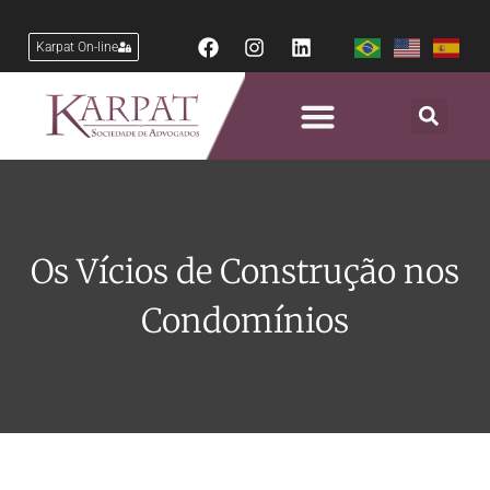
Karpat On-line
Os Vícios de Construção nos
Condomínios