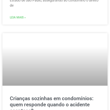
Estado de São Paulo, assegurando ao condômino o direito
de
LEIA MAIS »
Crianças sozinhas em condomínios:
quem responde quando o acidente