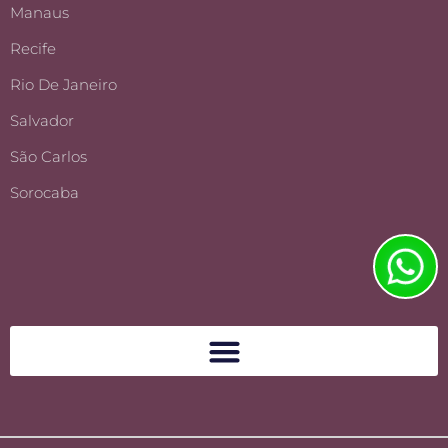
Manaus
Recife
Rio De Janeiro
Salvador
São Carlos
Sorocaba