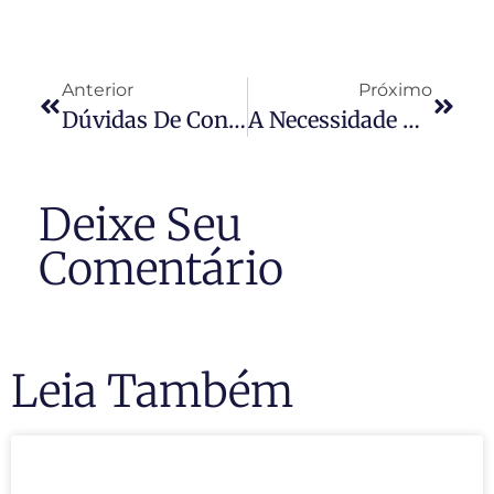
Anterior
Próximo
Dúvidas De Condomínio
A Necessidade De Assessoria Jurídica Empresarial Em Tempos De Crise Econômica
Deixe Seu
Comentário
Leia Também