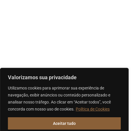
Valorizamos sua privacidade
Utilizamos cookies para aprimorar sua experiência de
navegação, exibir anúncios ou conteúdo personalizado e
analisar nosso tráfego. Ao clicar em “Aceitar todos”, você
concorda com nosso uso de cookies.
Política de Cookies
Aceitar tudo