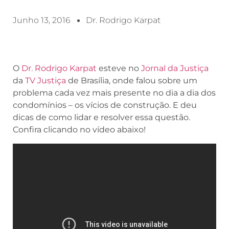
Junho 13, 2016
Dr. Rodrigo Karpat
O
Dr. Rodrigo Karpat
esteve no
Jornal da Justiça
da
TV Justiça
de Brasília, onde falou sobre um
problema cada vez mais presente no dia a dia dos
condomínios – os vícios de construção. E deu
dicas de como lidar e resolver essa questão.
Confira clicando no vídeo abaixo!