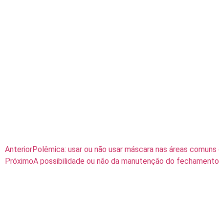
Anterior
Polêmica: usar ou não usar máscara nas áreas comuns
Próximo
A possibilidade ou não da manutenção do fechament