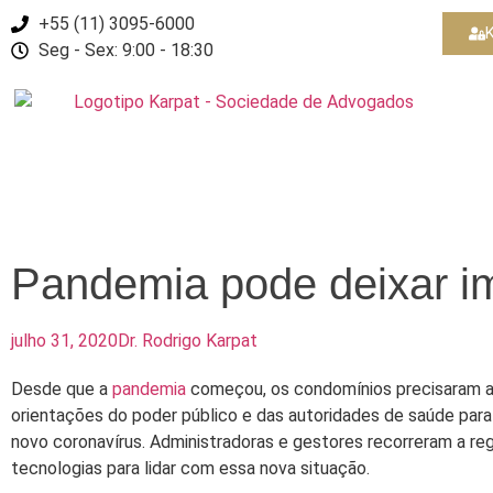
+55 (11) 3095-6000
K
Seg - Sex: 9:00 - 18:30
Pandemia pode deixar i
julho 31, 2020
Dr. Rodrigo Karpat
Desde que a
pandemia
começou, os condomínios precisaram ad
orientações do poder público e das autoridades de saúde para
novo coronavírus. Administradoras e gestores recorreram a reg
tecnologias para lidar com essa nova situação.