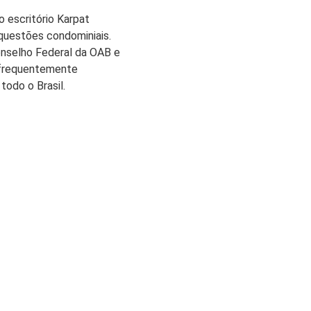
o escritório Karpat
 questões condominiais.
onselho Federal da OAB e
 frequentemente
todo o Brasil.