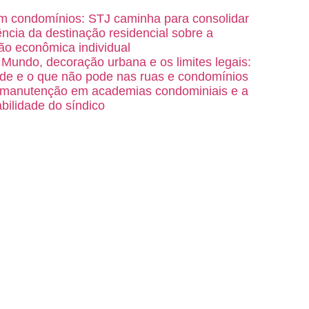
m condomínios: STJ caminha para consolidar
ência da destinação residencial sobre a
ão econômica individual
Mundo, decoração urbana e os limites legais:
de e o que não pode nas ruas e condomínios
 manutenção em academias condominiais e a
bilidade do síndico