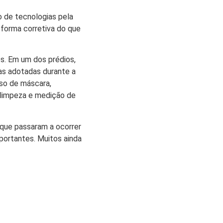
o de tecnologias pela
 forma corretiva do que
s. Em um dos prédios,
as adotadas durante a
uso de máscara,
 limpeza e medição de
 que passaram a ocorrer
portantes. Muitos ainda