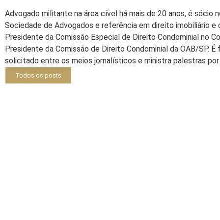
Advogado militante na área cível há mais de 20 anos, é sócio n
Sociedade de Advogados e referência em direito imobiliário e
Presidente da Comissão Especial de Direito Condominial no C
Presidente da Comissão de Direito Condominial da OAB/SP. É
solicitado entre os meios jornalísticos e ministra palestras por 
Todos os posts