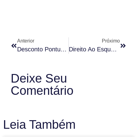
Anterior
Próximo
Desconto Pontualidade
Direito Ao Esquecimento Na Era Da Revolução Da Informação
Deixe Seu
Comentário
Leia Também