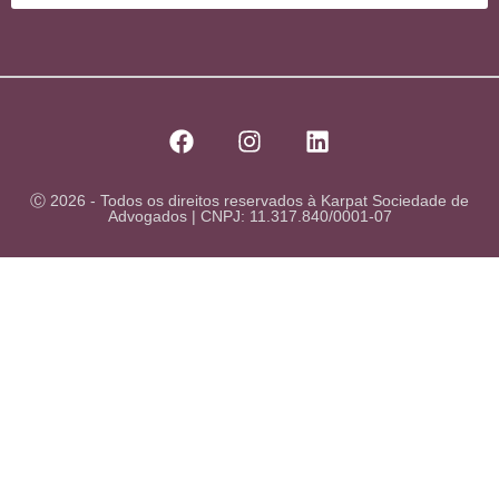
Ⓒ 2026 - Todos os direitos reservados à Karpat Sociedade de
Advogados | CNPJ: 11.317.840/0001-07