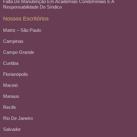
Falta De Manutenção Em Academias Condominiais E A
Responsabilidade Do Síndico
Nossos Escritórios
Matriz – São Paulo
Campinas
Campo Grande
Curitiba
Florianópolis
Maceió
Manaus
Recife
Rio De Janeiro
Salvador