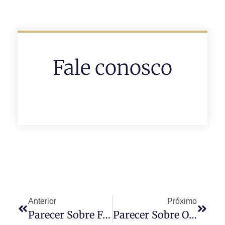
Fale conosco
Anterior
Próximo
Parecer Sobre Fechamento De Áreas Comuns E Cancelamento De Assembleias
Parecer Sobre O Inadimplemento Das Cotas Condominiais Em Tempos De Pandemia (COVID-19)