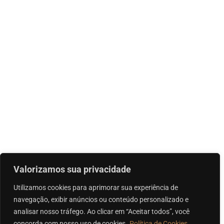
Valorizamos sua privacidade
Utilizamos cookies para aprimorar sua experiência de
navegação, exibir anúncios ou conteúdo personalizado e
analisar nosso tráfego. Ao clicar em “Aceitar todos”, você
concorda com nosso uso de cookies.
Política de Cookies