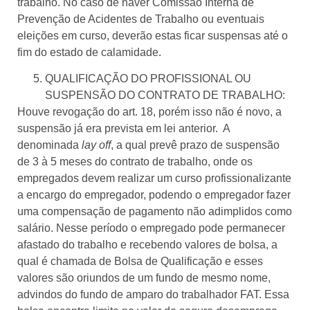
trabalho. No caso de haver Comissão Interna de
Prevenção de Acidentes de Trabalho ou eventuais
eleições em curso, deverão estas ficar suspensas até o
fim do estado de calamidade.
QUALIFICAÇÃO DO PROFISSIONAL OU
SUSPENSÃO DO CONTRATO DE TRABALHO:
Houve revogação do art. 18, porém isso não é novo, a
suspensão já era prevista em lei anterior. A
denominada
lay off
, a qual prevê prazo de suspensão
de 3 à 5 meses do contrato de trabalho, onde os
empregados devem realizar um curso profissionalizante
a encargo do empregador, podendo o empregador fazer
uma compensação de pagamento não adimplidos como
salário. Nesse período o empregado pode permanecer
afastado do trabalho e recebendo valores de bolsa, a
qual é chamada de Bolsa de Qualificação e esses
valores são oriundos de um fundo de mesmo nome,
advindos do fundo de amparo do trabalhador FAT. Essa