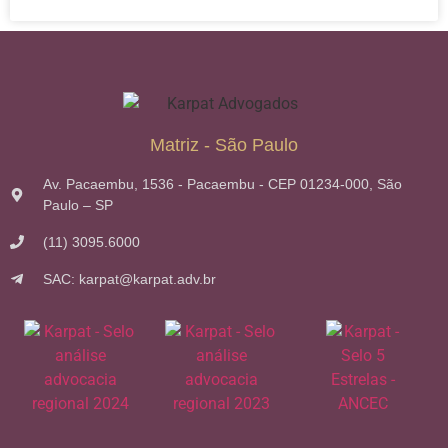
Matriz - São Paulo
Av. Pacaembu, 1536 - Pacaembu - CEP 01234-000, São
Paulo – SP
(11) 3095.6000
SAC: karpat@karpat.adv.br