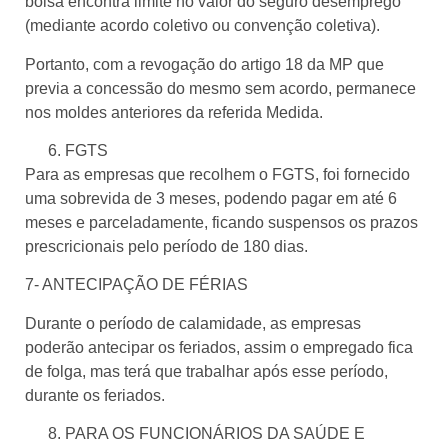
bolsa encontra limite no valor do seguro desemprego
(mediante acordo coletivo ou convenção coletiva).
Portanto, com a revogação do artigo 18 da MP que
previa a concessão do mesmo sem acordo, permanece
nos moldes anteriores da referida Medida.
FGTS
Para as empresas que recolhem o FGTS, foi fornecido
uma sobrevida de 3 meses, podendo pagar em até 6
meses e parceladamente, ficando suspensos os prazos
prescricionais pelo período de 180 dias.
7- ANTECIPAÇÃO DE FÉRIAS
Durante o período de calamidade, as empresas
poderão antecipar os feriados, assim o empregado fica
de folga, mas terá que trabalhar após esse período,
durante os feriados.
PARA OS FUNCIONÁRIOS DA SAÚDE E