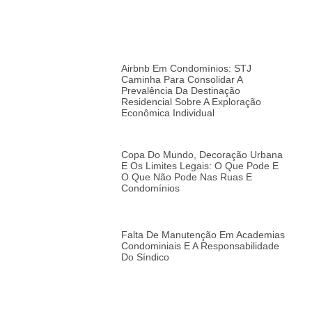
Airbnb Em Condomínios: STJ
Caminha Para Consolidar A
Prevalência Da Destinação
Residencial Sobre A Exploração
Econômica Individual
Copa Do Mundo, Decoração Urbana
E Os Limites Legais: O Que Pode E
O Que Não Pode Nas Ruas E
Condomínios
Falta De Manutenção Em Academias
Condominiais E A Responsabilidade
Do Síndico